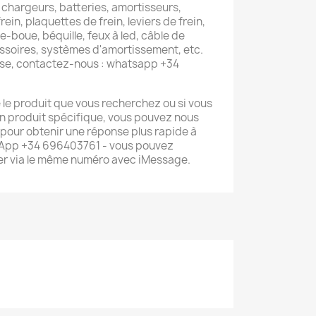
 chargeurs, batteries, amortisseurs,
rein, plaquettes de frein, leviers de frein,
-boue, béquille, feux à led, câble de
essoires, systèmes d'amortissement, etc.
se, contactez-nous : whatsapp +34
é le produit que vous recherchez ou si vous
n produit spécifique, vous pouvez nous
pour obtenir une réponse plus rapide à
sApp +34 696403761 - vous pouvez
r via le même numéro avec iMessage.