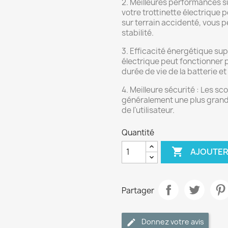
2. Meilleures performances s
votre trottinette électrique 
sur terrain accidenté, vous p
stabilité.
3. Efficacité énergétique su
électrique peut fonctionner 
durée de vie de la batterie et
4. Meilleure sécurité : Les s
généralement une plus grande
de l'utilisateur.
Quantité

AJOUTER
Partager
Donnez votre avis