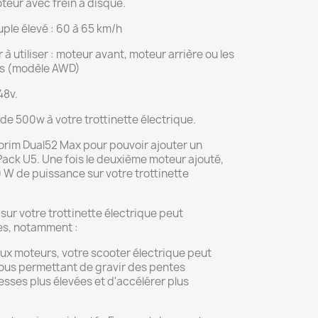
eur avec frein à disque.
ple élevé : 60 à 65 km/h
à utiliser : moteur avant, moteur arrière ou les
s (modèle AWD)
48v.
e 500w à votre trottinette électrique.
norim Dual52 Max pour pouvoir ajouter un
Pack U5. Une fois le deuxième moteur ajouté,
 W de puissance sur votre trottinette
sur votre trottinette électrique peut
es, notamment :
eux moteurs, votre scooter électrique peut
ous permettant de gravir des pentes
esses plus élevées et d'accélérer plus