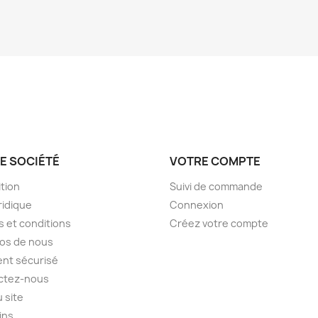
E SOCIÉTÉ
VOTRE COMPTE
tion
Suivi de commande
ridique
Connexion
 et conditions
Créez votre compte
os de nous
nt sécurisé
ctez-nous
u site
ins