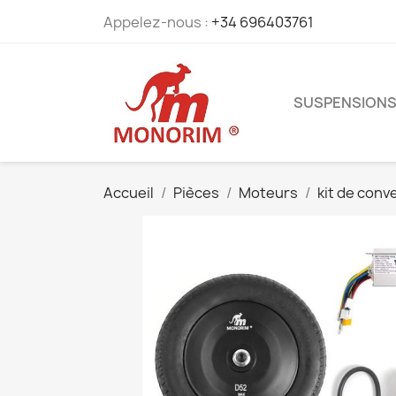
Appelez-nous :
+34 696403761
SUSPENSION
Accueil
Pièces
Moteurs
kit de conv