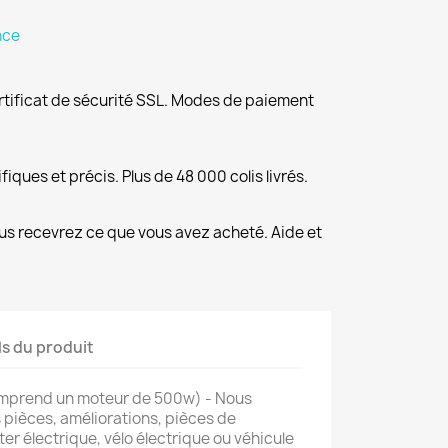
nce
rtificat de sécurité SSL. Modes de paiement
fiques et précis. Plus de 48 000 colis livrés.
us recevrez ce que vous avez acheté. Aide et
ls du produit
mprend un moteur de 500w) - Nous
pièces, améliorations, pièces de
er électrique, vélo électrique ou véhicule