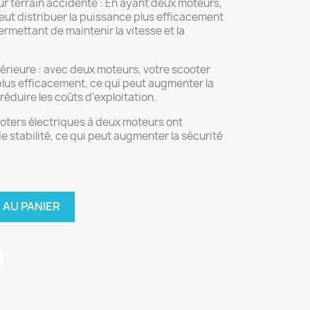
ur terrain accidenté : En ayant deux moteurs,
peut distribuer la puissance plus efficacement
ermettant de maintenir la vitesse et la
périeure : avec deux moteurs, votre scooter
plus efficacement, ce qui peut augmenter la
 réduire les coûts d'exploitation.
cooters électriques à deux moteurs ont
 stabilité, ce qui peut augmenter la sécurité
 AU PANIER