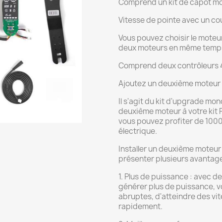
Comprend un kit de capot mot
Vitesse de pointe avec un cou
Vous pouvez choisir le moteur 
deux moteurs en même temp
Comprend deux contrôleurs 
Ajoutez un deuxième moteur d
Il s'agit du kit d'upgrade mo
deuxième moteur à votre kit 
vous pouvez profiter de 1000
électrique.
Installer un deuxième moteur 
présenter plusieurs avantag
1. Plus de puissance : avec d
générer plus de puissance, v
abruptes, d'atteindre des vit
rapidement.