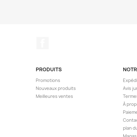
Facebook
PRODUITS
NOTR
Promotions
Expédi
Nouveaux produits
Avis ju
Meilleures ventes
Termes
À prop
Paieme
Conta
plan d
Magas