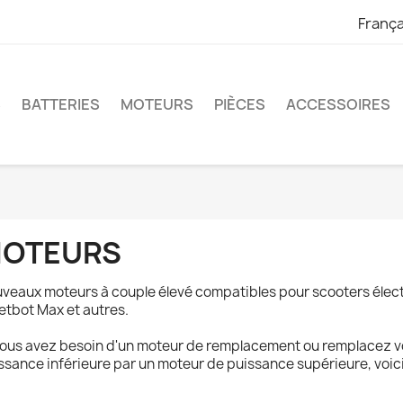
França
S
BATTERIES
MOTEURS
PIÈCES
ACCESSOIRES
OTEURS
veaux moteurs à couple élevé compatibles pour scooters élect
etbot Max et autres.
vous avez besoin d'un moteur de remplacement ou remplacez v
ssance inférieure par un moteur de puissance supérieure, voic