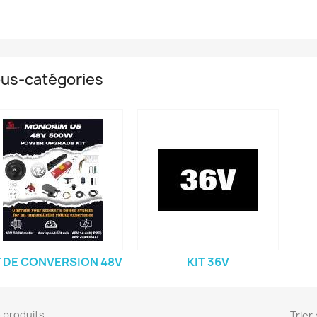
us-catégories
T DE CONVERSION 48V
KIT 36V
53 produits.
Trier 