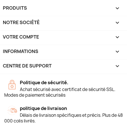
PRODUITS

NOTRE SOCIÉTÉ

VOTRE COMPTE

INFORMATIONS
keyboard_arrow_down
CENTRE DE SUPPORT

Politique de sécurité.
Achat sécurisé avec certificat de sécurité SSL.
Modes de paiement sécurisés
politique de livraison
Délais de livraison spécifiques et précis. Plus de 48
000 colis livrés.