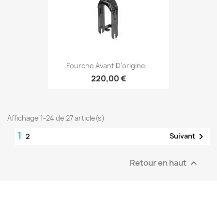
Fourche Avant D'origine...
220,00 €
Affichage 1-24 de 27 article(s)
1

Suivant
2
Retour en haut
