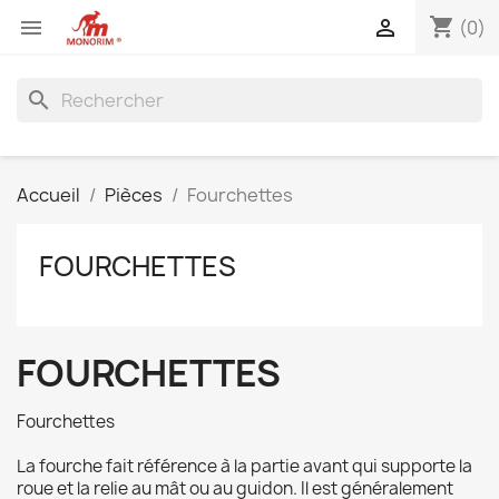
shopping_cart


(0)
search
Accueil
Pièces
Fourchettes
FOURCHETTES
FOURCHETTES
Fourchettes
La fourche fait référence à la partie avant qui supporte la
roue et la relie au mât ou au guidon. Il est généralement