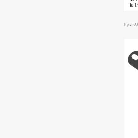
la 
Il y a 