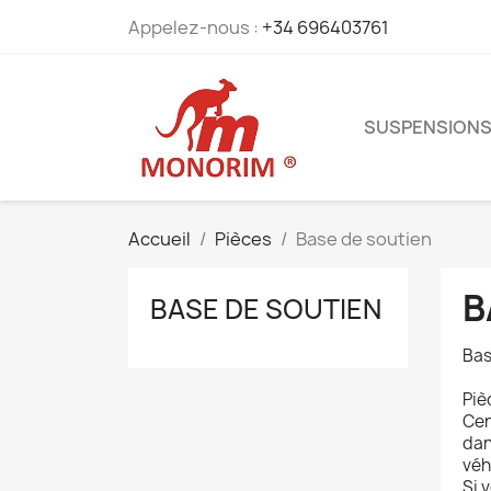
Appelez-nous :
+34 696403761
SUSPENSION
Accueil
Pièces
Base de soutien
B
BASE DE SOUTIEN
Bas
Piè
Cer
dan
véh
Si 