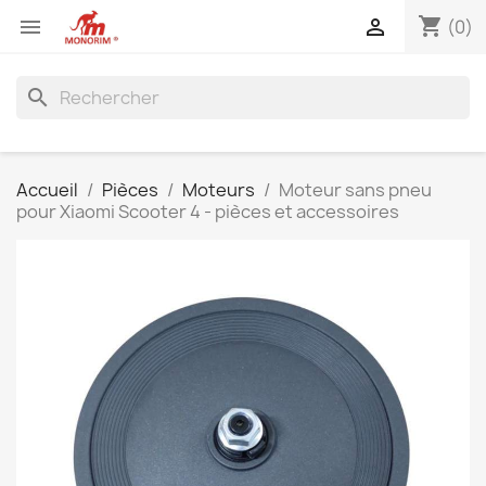
shopping_cart


(0)
search
Accueil
Pièces
Moteurs
Moteur sans pneu
pour Xiaomi Scooter 4 - pièces et accessoires