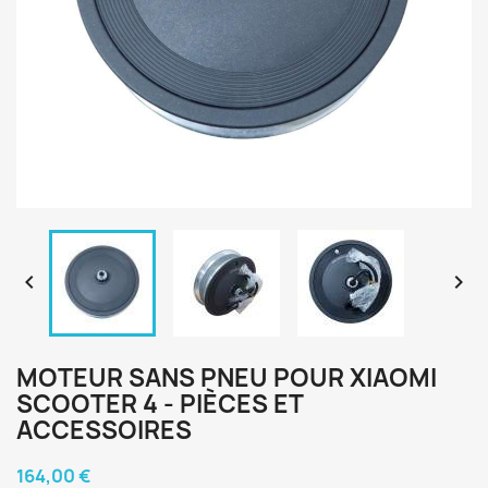


MOTEUR SANS PNEU POUR XIAOMI
SCOOTER 4 - PIÈCES ET
ACCESSOIRES
164,00 €