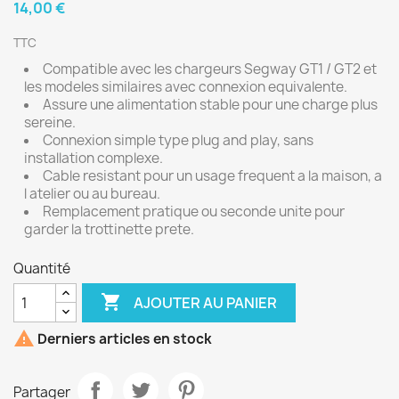
14,00 €
TTC
Compatible avec les chargeurs Segway GT1 / GT2 et
les modeles similaires avec connexion equivalente.
Assure une alimentation stable pour une charge plus
sereine.
Connexion simple type plug and play, sans
installation complexe.
Cable resistant pour un usage frequent a la maison, a
l atelier ou au bureau.
Remplacement pratique ou seconde unite pour
garder la trottinette prete.
Quantité

AJOUTER AU PANIER

Derniers articles en stock
Partager