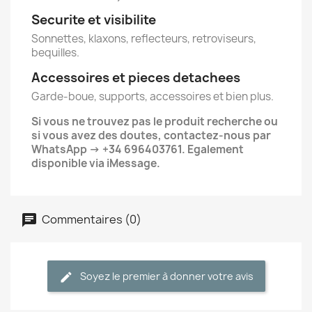
Securite et visibilite
Sonnettes, klaxons, reflecteurs, retroviseurs,
bequilles.
Accessoires et pieces detachees
Garde-boue, supports, accessoires et bien plus.
Si vous ne trouvez pas le produit recherche ou
si vous avez des doutes, contactez-nous par
WhatsApp → +34 696403761. Egalement
disponible via iMessage.
Commentaires (0)
Soyez le premier à donner votre avis