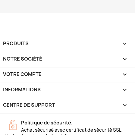
PRODUITS

NOTRE SOCIÉTÉ

VOTRE COMPTE

INFORMATIONS
keyboard_arrow_down
CENTRE DE SUPPORT

Politique de sécurité.
Achat sécurisé avec certificat de sécurité SSL.