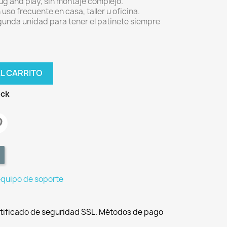
lug and play, sin montaje complejo.
uso frecuente en casa, taller u oficina.
unda unidad para tener el patinete siempre
AL CARRITO
ock
equipo de soporte
tificado de seguridad SSL. Métodos de pago