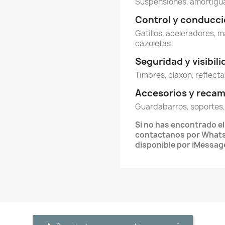
Suspensiones, amortigua
Control y conducc
Gatillos, aceleradores, m
cazoletas.
Seguridad y visibil
Timbres, claxon, reflecta
Accesorios y reca
Guardabarros, soportes,
Si no has encontrado e
contactanos por What
disponible por iMessag