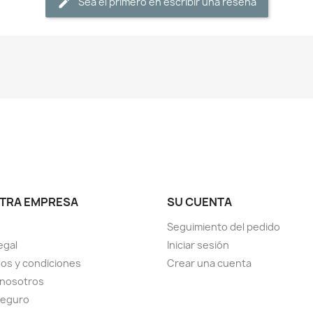
Sea el primero en escribir una reseña
TRA EMPRESA
SU CUENTA
Seguimiento del pedido
egal
Iniciar sesión
os y condiciones
Crear una cuenta
 nosotros
seguro