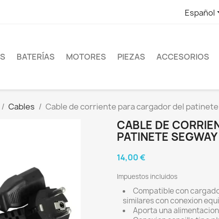
Español
ES
BATERÍAS
MOTORES
PIEZAS
ACCESORIOS
Cables
Cable de corriente para cargador del patinete
CABLE DE CORRIE
PATINETE SEGWAY 
14,00 €
Impuestos incluidos
Compatible con cargado
similares con conexion equi
Aporta una alimentacion