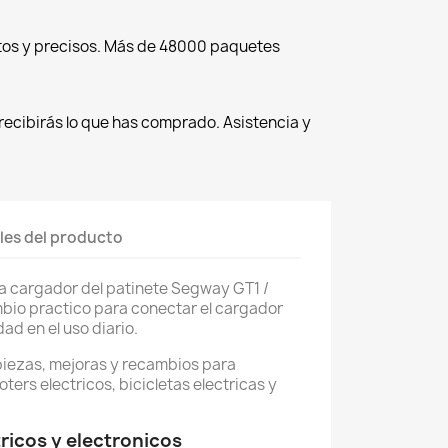
tos y precisos. Más de 48000 paquetes
recibirás lo que has comprado. Asistencia y
les del producto
ra cargador del patinete Segway GT1 /
mbio practico para conectar el cargador
d en el uso diario.
piezas, mejoras y recambios para
oters electricos, bicicletas electricas y
icos y electronicos