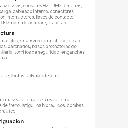
 pantallas, sensores Hall, BMS, baterias,
carga, cableado interno, conectores
or, interruptores, llaves de contacto,
LED, luces delanteras y traseras.
uctura
, mastiles, refuerzos de mastil, sistemas
dos, carenados, bases protectoras de
illeria, tornillos de seguridad, enganches
ros.
re, llantas, valvulas de aire,
, manetas de freno, cables de freno,
 de freno, latiguillos hidraulicos, bombas
draulico.
tiguacion