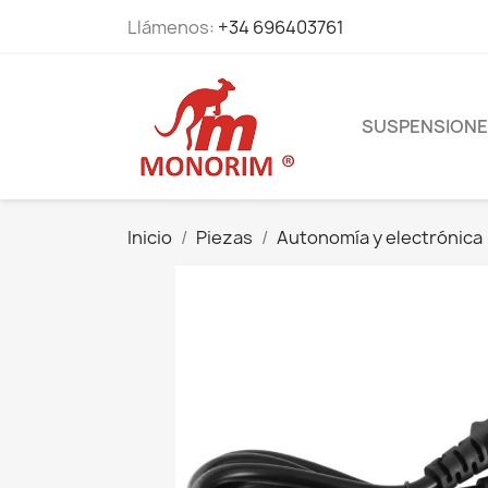
Llámenos:
+34 696403761
SUSPENSION
Inicio
Piezas
Autonomía y electrónica