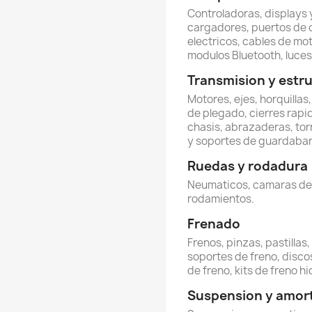
Controladoras, displays y
cargadores, puertos de 
electricos, cables de mot
modulos Bluetooth, luces 
Transmision y estr
Motores, ejes, horquillas
de plegado, cierres rapi
chasis, abrazaderas, torn
y soportes de guardabar
Ruedas y rodadura
Neumaticos, camaras de ai
rodamientos.
Frenado
Frenos, pinzas, pastillas
soportes de freno, discos
de freno, kits de freno hi
Suspension y amor