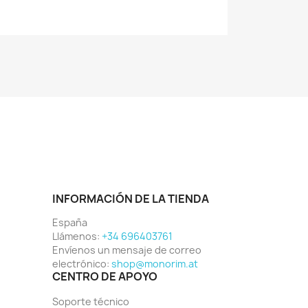
INFORMACIÓN DE LA TIENDA
España
Llámenos:
+34 696403761
Envíenos un mensaje de correo
electrónico:
shop@monorim.at
CENTRO DE APOYO
Soporte técnico