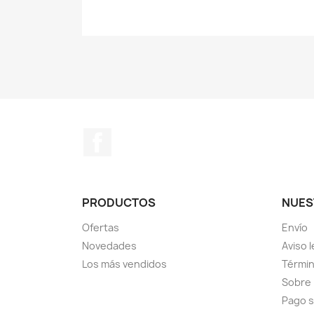
Facebook
PRODUCTOS
NUES
Ofertas
Envío
Novedades
Aviso l
Los más vendidos
Términ
Sobre
Pago 