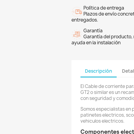
Política de entrega
Plazos de envío concre
entregados.
Garantía
Garantía del producto, 
ayuda en la instalación
Descripción
Detal
El Cable de corriente pa
GT2 o similar es un reca
con seguridad y comodida
Somos especialistas en 
patinetes electricos, sco
vehiculos electricos.
Componentes electr