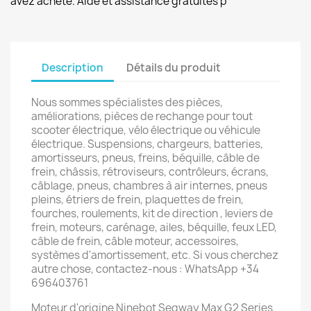
avez acheté. Aide et assistance gratuites p
Description
Détails du produit
Nous sommes spécialistes des pièces,
améliorations, pièces de rechange pour tout
scooter électrique, vélo électrique ou véhicule
électrique. Suspensions, chargeurs, batteries,
amortisseurs, pneus, freins, béquille, câble de
frein, châssis, rétroviseurs, contrôleurs, écrans,
câblage, pneus, chambres à air internes, pneus
pleins, étriers de frein, plaquettes de frein,
fourches, roulements, kit de direction , leviers de
frein, moteurs, carénage, ailes, béquille, feux LED,
câble de frein, câble moteur, accessoires,
systèmes d'amortissement, etc. Si vous cherchez
autre chose, contactez-nous : WhatsApp +34
696403761
Moteur d'origine Ninebot Segway Max G2 Series