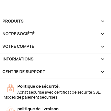
PRODUITS

NOTRE SOCIÉTÉ

VOTRE COMPTE

INFORMATIONS
keyboard_arrow_down
CENTRE DE SUPPORT

Politique de sécurité.
Achat sécurisé avec certificat de sécurité SSL.
Modes de paiement sécurisés
politique de livraison