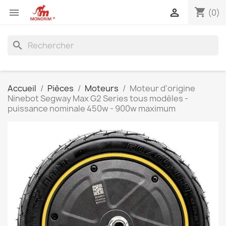
shopping_cart


(0)
search
Accueil
Pièces
Moteurs
Moteur d'origine
Ninebot Segway Max G2 Series tous modèles -
puissance nominale 450w - 900w maximum