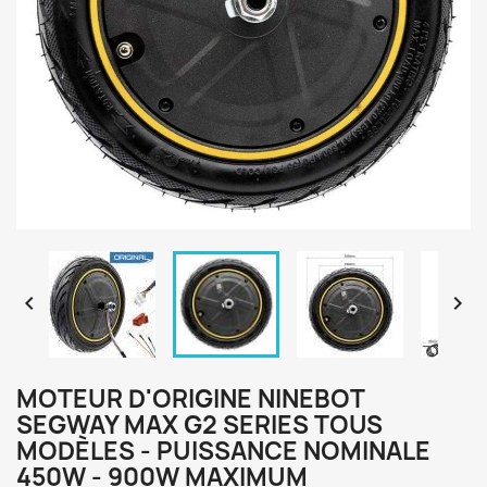


MOTEUR D'ORIGINE NINEBOT
SEGWAY MAX G2 SERIES TOUS
MODÈLES - PUISSANCE NOMINALE
450W - 900W MAXIMUM