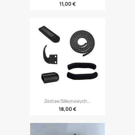
11,00 €
Zestaw Silikonowych...
18,00 €