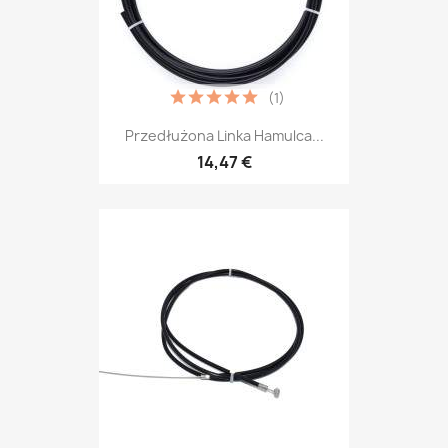
(1)
Przedłużona Linka Hamulca...
14,47 €