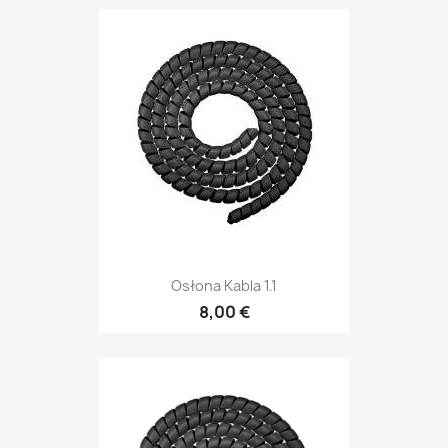
Osłona Kabla 1.1
8,00 €