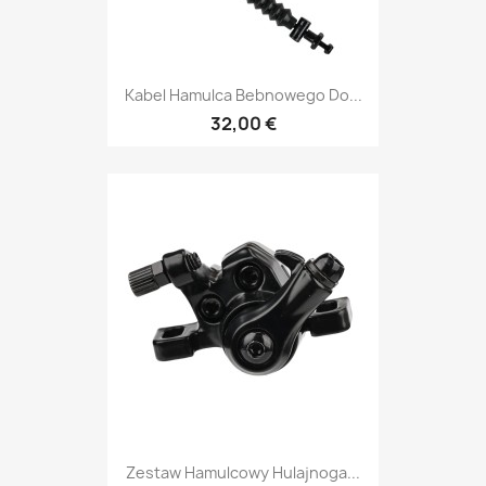
Kabel Hamulca Bebnowego Do...
32,00 €
Zestaw Hamulcowy Hulajnoga...