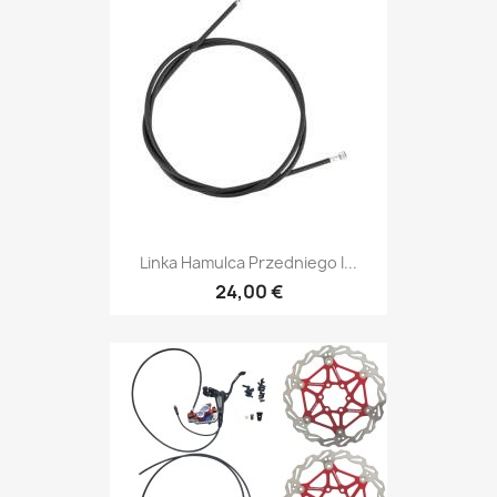
Linka Hamulca Przedniego I...
24,00 €