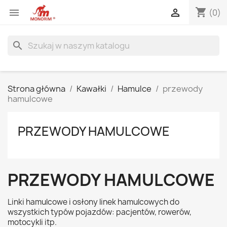
shopping_cart


(0)
search
Strona główna
Kawałki
Hamulce
przewody
hamulcowe
PRZEWODY HAMULCOWE
PRZEWODY HAMULCOWE
Linki hamulcowe i osłony linek hamulcowych do
wszystkich typów pojazdów: pacjentów, rowerów,
motocykli itp.