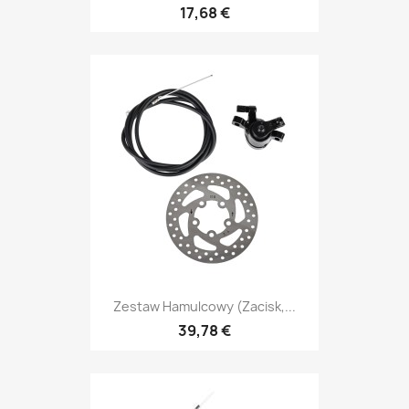
17,68 €
Zestaw Hamulcowy (zacisk,...
39,78 €