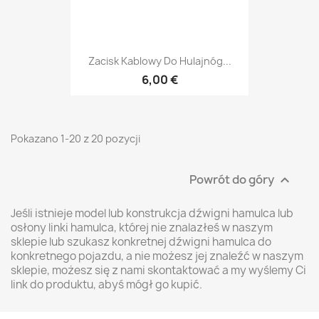
Zacisk Kablowy Do Hulajnóg...
6,00 €
Pokazano 1-20 z 20 pozycji
Powrót do góry

Jeśli istnieje model lub konstrukcja dźwigni hamulca lub
osłony linki hamulca, której nie znalazłeś w naszym
sklepie lub szukasz konkretnej dźwigni hamulca do
konkretnego pojazdu, a nie możesz jej znaleźć w naszym
sklepie, możesz się z nami skontaktować a my wyślemy Ci
link do produktu, abyś mógł go kupić.