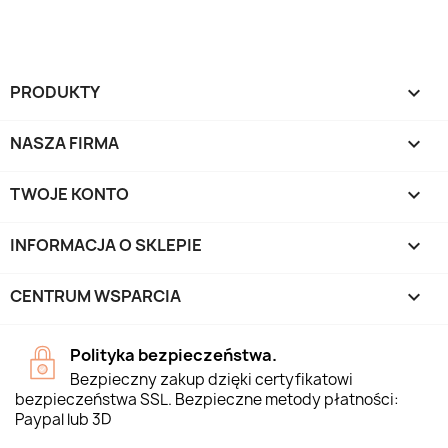
PRODUKTY

NASZA FIRMA

TWOJE KONTO

INFORMACJA O SKLEPIE
keyboard_arrow_down
CENTRUM WSPARCIA

Polityka bezpieczeństwa.
Bezpieczny zakup dzięki certyfikatowi
bezpieczeństwa SSL. Bezpieczne metody płatności:
Paypal lub 3D