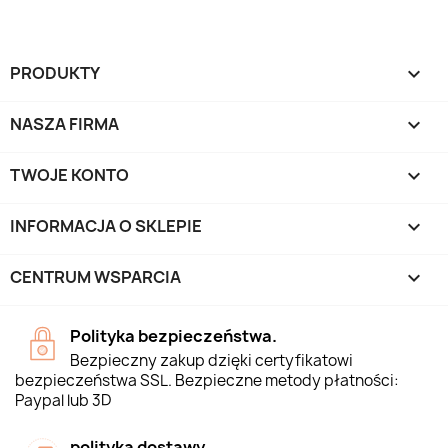
PRODUKTY

NASZA FIRMA

TWOJE KONTO

INFORMACJA O SKLEPIE
keyboard_arrow_down
CENTRUM WSPARCIA

Polityka bezpieczeństwa.
Bezpieczny zakup dzięki certyfikatowi
bezpieczeństwa SSL. Bezpieczne metody płatności:
Paypal lub 3D
polityka dostawy