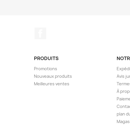
Facebook
PRODUITS
NOTR
Promotions
Expédi
Nouveaux produits
Avis ju
Meilleures ventes
Termes
À prop
Paieme
Conta
plan d
Magas