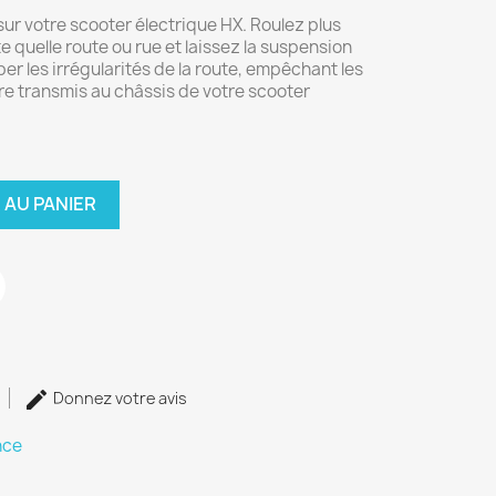
 sur votre scooter électrique HX. Roulez plus
 quelle route ou rue et laissez la suspension
 les irrégularités de la route, empêchant les
tre transmis au châssis de votre scooter
 AU PANIER
Donnez votre avis
nce