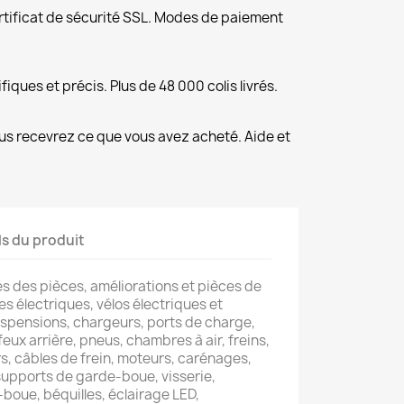
rtificat de sécurité SSL. Modes de paiement
fiques et précis. Plus de 48 000 colis livrés.
us recevrez ce que vous avez acheté. Aide et
ls du produit
 des pièces, améliorations et pièces de
s électriques, vélos électriques et
uspensions, chargeurs, ports de charge,
feux arrière, pneus, chambres à air, freins,
ers, câbles de frein, moteurs, carénages,
supports de garde-boue, visserie,
boue, béquilles, éclairage LED,