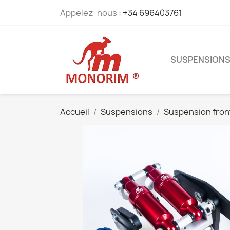
Appelez-nous :
+34 696403761
SUSPENSION
Accueil
Suspensions
Suspension fron