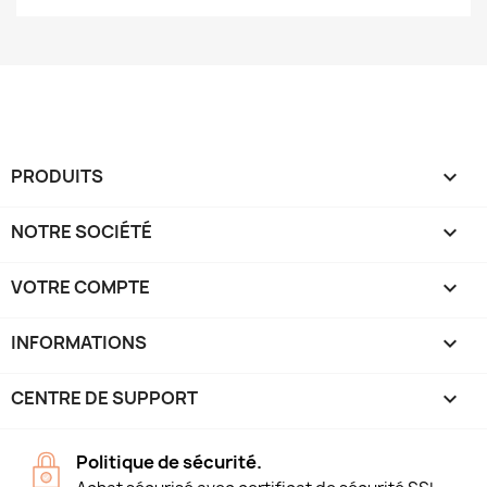
PRODUITS

NOTRE SOCIÉTÉ

VOTRE COMPTE

INFORMATIONS
keyboard_arrow_down
CENTRE DE SUPPORT

Politique de sécurité.