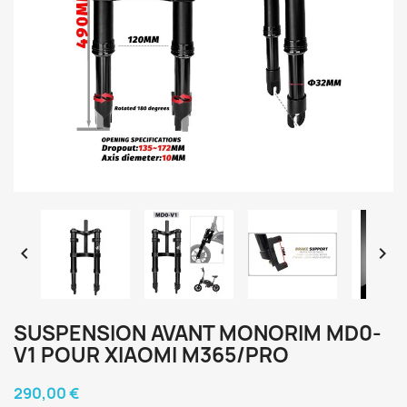


SUSPENSION AVANT MONORIM MD0-
V1 POUR XIAOMI M365/PRO
290,00 €