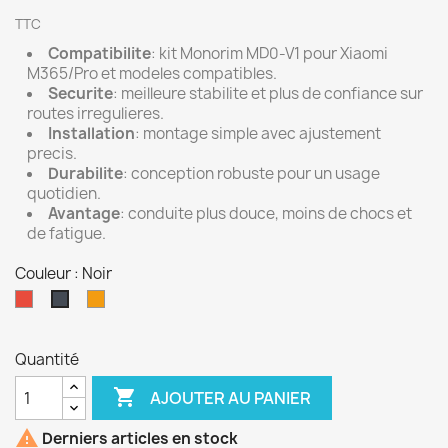
TTC
Compatibilite
: kit Monorim MD0-V1 pour Xiaomi
M365/Pro et modeles compatibles.
Securite
: meilleure stabilite et plus de confiance sur
routes irregulieres.
Installation
: montage simple avec ajustement
precis.
Durabilite
: conception robuste pour un usage
quotidien.
Avantage
: conduite plus douce, moins de chocs et
de fatigue.
Couleur : Noir
Rouge
Orange
Noir
Quantité

AJOUTER AU PANIER

Derniers articles en stock