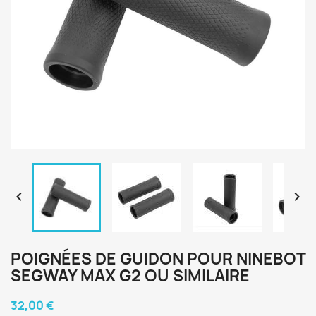


POIGNÉES DE GUIDON POUR NINEBOT
SEGWAY MAX G2 OU SIMILAIRE
32,00 €