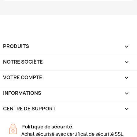
PRODUITS

NOTRE SOCIÉTÉ

VOTRE COMPTE

INFORMATIONS
keyboard_arrow_down
CENTRE DE SUPPORT

Politique de sécurité.
Achat sécurisé avec certificat de sécurité SSL.