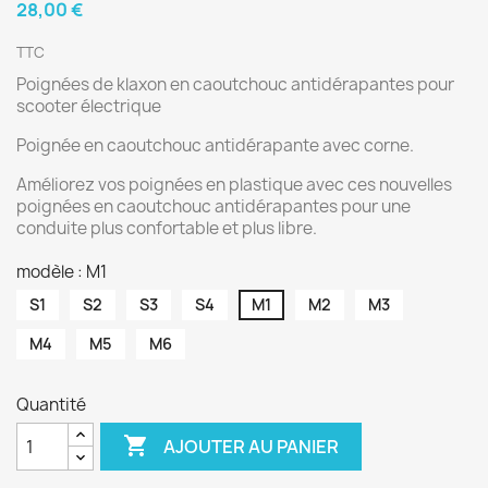
28,00 €
TTC
Poignées de klaxon en caoutchouc antidérapantes pour
scooter électrique
Poignée en caoutchouc antidérapante avec corne.
Améliorez vos poignées en plastique avec ces nouvelles
poignées en caoutchouc antidérapantes pour une
conduite plus confortable et plus libre.
modèle : M1
S1
S2
S3
S4
M1
M2
M3
M4
M5
M6
Quantité

AJOUTER AU PANIER