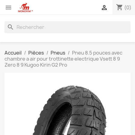
shopping_cart


(0)
search
Accueil
Pièces
Pneus
Pneu 8.5 pouces avec
chambre a air pour trottinette electrique Vsett 8 9
Zero 8 9 Kugoo Kirin G2 Pro