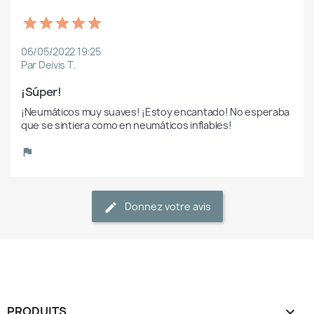
06/05/2022 19:25
Par Deivis T.
¡Súper!
¡Neumáticos muy suaves! ¡Estoy encantado! No esperaba 
que se sintiera como en neumáticos inflables! 
Donnez votre avis
PRODUITS
