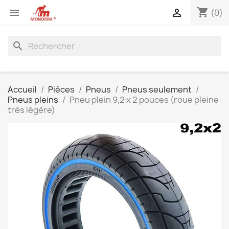
shopping_cart


(0)
search
Accueil
Pièces
Pneus
Pneus seulement
Pneus pleins
Pneu plein 9,2 x 2 pouces (roue pleine
très légère)