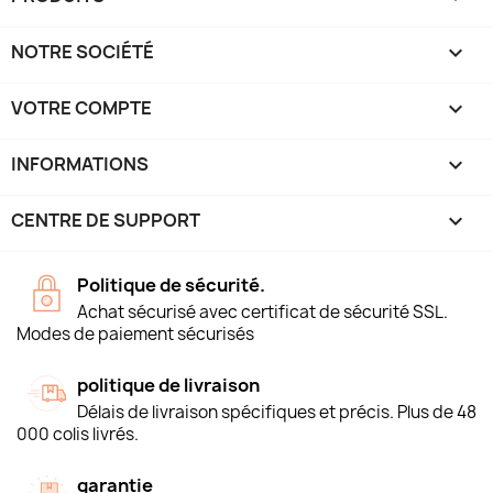
NOTRE SOCIÉTÉ

VOTRE COMPTE

INFORMATIONS
keyboard_arrow_down
CENTRE DE SUPPORT

Politique de sécurité.
Achat sécurisé avec certificat de sécurité SSL.
Modes de paiement sécurisés
politique de livraison
Délais de livraison spécifiques et précis. Plus de 48
000 colis livrés.
garantie