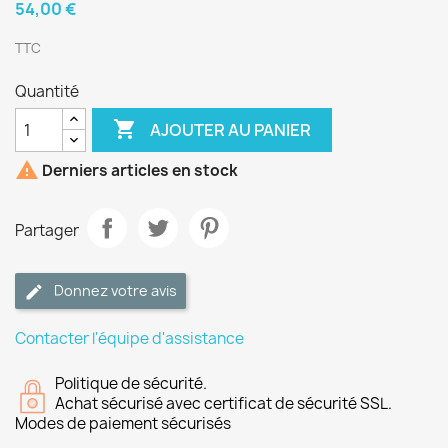
54,00 €
TTC
Quantité

AJOUTER AU PANIER

Derniers articles en stock
Partager
Donnez votre avis
Contacter l'équipe d'assistance
Politique de sécurité.
Achat sécurisé avec certificat de sécurité SSL.
Modes de paiement sécurisés