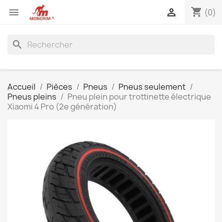
shopping_cart


(0)
search
Accueil
Pièces
Pneus
Pneus seulement
Pneus pleins
Pneu plein pour trottinette électrique
Xiaomi 4 Pro (2e génération)