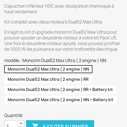
Capuchon inférieur HDC avec dissipation thermique à
haut rendement
Kit complet avec deux moteurs Dual52 Max Ultra
Il s'agit du kit d'upgrade monorim Dual52 Max Ultra pour
pouvoir ajouter un deuxième moteur à votre kit Pack U5.
Une fois le deuxième moteur ajouté, vous pouvez profiter
de 1000 W de puissance sur votre trottinette électrique.
modèle : Monorim Dual52 Max Ultra ( 2 engine ) NN
Monorim Dual52 Max Ultra ( 2 engine ) NN
Monorim Dual52 Max Ultra ( 2 engine ) RR
Monorim Dual52 Max Ultra ( 2 engine ) RR + Battery kit
Monorim Dual52 Max Ultra ( 2 engine ) NN + Battery kit
Quantité

AJOUTER AU PANIER