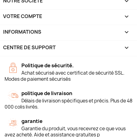
NOTRE SOCIÉTÉ

VOTRE COMPTE

INFORMATIONS
keyboard_arrow_down
CENTRE DE SUPPORT

Politique de sécurité.
Achat sécurisé avec certificat de sécurité SSL.
Modes de paiement sécurisés
politique de livraison
Délais de livraison spécifiques et précis. Plus de 48
000 colis livrés.
garantie
Garantie du produit, vous recevrez ce que vous
avez acheté. Aide et assistance gratuites p