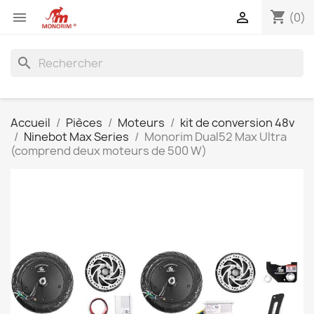
shopping_cart


(0)
search
Accueil
Pièces
Moteurs
kit de conversion 48v
Ninebot Max Series
Monorim Dual52 Max Ultra
(comprend deux moteurs de 500 W)