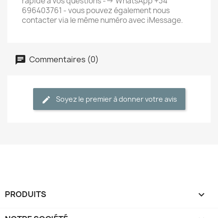
rapide à vos questions --> WhatsApp +34
696403761 - vous pouvez également nous
contacter via le même numéro avec iMessage.
Commentaires (0)
Soyez le premier à donner votre avis
PRODUITS
