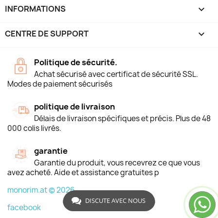
INFORMATIONS
keyboard_arrow_down
CENTRE DE SUPPORT

Politique de sécurité.
Achat sécurisé avec certificat de sécurité SSL.
Modes de paiement sécurisés
politique de livraison
Délais de livraison spécifiques et précis. Plus de 48
000 colis livrés.
garantie
Garantie du produit, vous recevrez ce que vous
avez acheté. Aide et assistance gratuites p
monorim.at © 2026
DISCUTE AVEC NOUS
facebook