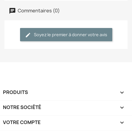
Commentaires (0)
Soyez le premier à donner votre avis
PRODUITS

NOTRE SOCIÉTÉ

VOTRE COMPTE
