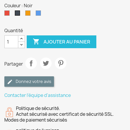
Couleur : Noir
Rouge
Orange
Bleu
Noir
Quantité

AJOUTER AU PANIER
Partager
Donnez votre avis
Contacter l'équipe d'assistance
Politique de sécurité.
Achat sécurisé avec certificat de sécurité SSL.
Modes de paiement sécurisés