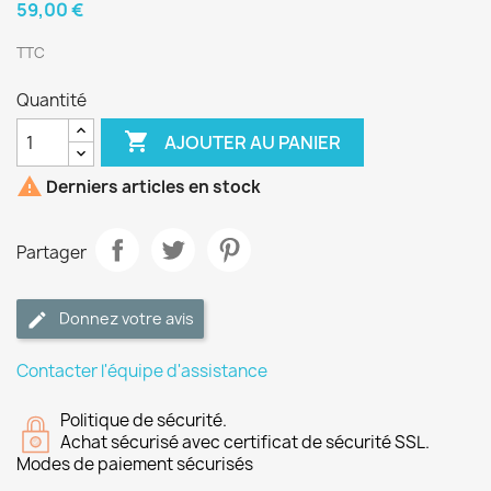
59,00 €
TTC
Quantité

AJOUTER AU PANIER

Derniers articles en stock
Partager
Donnez votre avis
Contacter l'équipe d'assistance
Politique de sécurité.
Achat sécurisé avec certificat de sécurité SSL.
Modes de paiement sécurisés