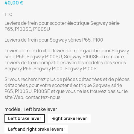
40,00 €
TTC
Leviers de frein pour scooter électrique Segway série
P65, P100SE, P100SU
Leviers de frein pour Segway séries P65, P100
Levier de frein droit et levier de frein gauche pour Segway
série P65, Segway P100SU, Segway P100SE ou similaire.
Leviers de frein compatibles avec les modèles des séries
Segway P65, Segway P100, Segway P100S.
Si vous recherchez plus de pièces détachées et de pièces
détachées pour votre scooter électrique Segway série
P65, P100SU, P100SE et que vous ne les trouvez pas sur le
site Web, contactez-nous.
modèle : Left brake lever
Left brake lever
Right brake lever
Left and right brake levers.