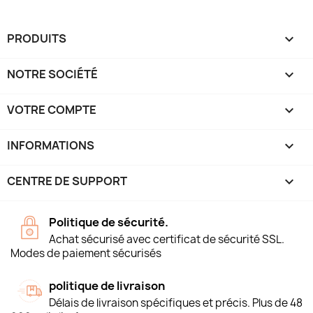
PRODUITS

NOTRE SOCIÉTÉ

VOTRE COMPTE

INFORMATIONS
keyboard_arrow_down
CENTRE DE SUPPORT

Politique de sécurité.
Achat sécurisé avec certificat de sécurité SSL.
Modes de paiement sécurisés
politique de livraison
Délais de livraison spécifiques et précis. Plus de 48