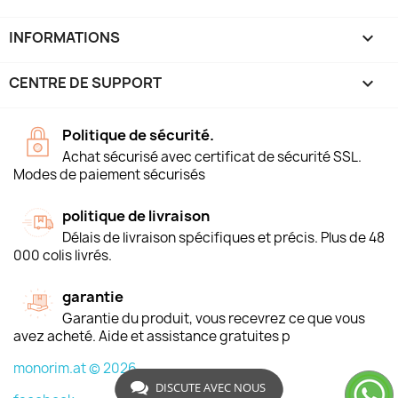
INFORMATIONS
keyboard_arrow_down
CENTRE DE SUPPORT

Politique de sécurité.
Achat sécurisé avec certificat de sécurité SSL.
Modes de paiement sécurisés
politique de livraison
Délais de livraison spécifiques et précis. Plus de 48
000 colis livrés.
garantie
Garantie du produit, vous recevrez ce que vous
avez acheté. Aide et assistance gratuites p
monorim.at © 2026
DISCUTE AVEC NOUS