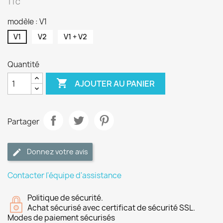
TTC
modèle : V1
V1
V2
V1 + V2
Quantité

AJOUTER AU PANIER
Partager
Donnez votre avis
Contacter l'équipe d'assistance
Politique de sécurité.
Achat sécurisé avec certificat de sécurité SSL.
Modes de paiement sécurisés