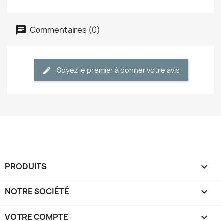
Commentaires (0)
Soyez le premier à donner votre avis
PRODUITS

NOTRE SOCIÉTÉ

VOTRE COMPTE
