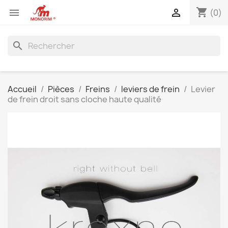
shopping_cart


(0)
search
Accueil
Pièces
Freins
leviers de frein
Levier
de frein droit sans cloche haute qualité