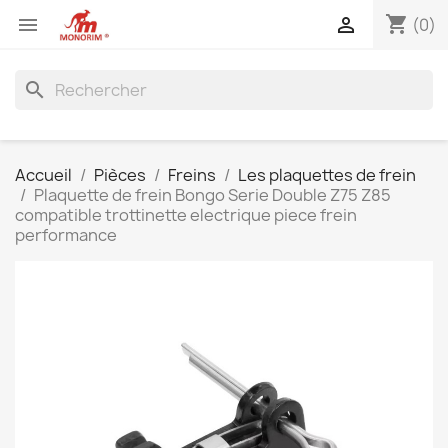
shopping_cart


(0)
search
Accueil
Pièces
Freins
Les plaquettes de frein
Plaquette de frein Bongo Serie Double Z75 Z85
compatible trottinette electrique piece frein
performance