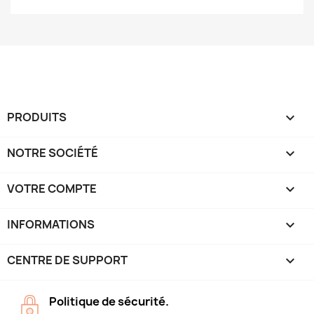
PRODUITS

NOTRE SOCIÉTÉ

VOTRE COMPTE

INFORMATIONS
keyboard_arrow_down
CENTRE DE SUPPORT

Politique de sécurité.