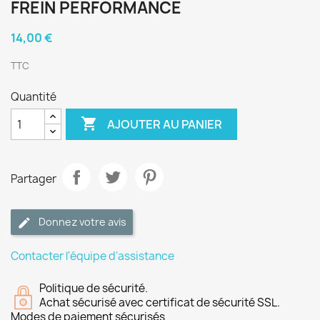
FREIN PERFORMANCE
14,00 €
TTC
Quantité

AJOUTER AU PANIER
Partager
Donnez votre avis
Contacter l'équipe d'assistance
Politique de sécurité.
Achat sécurisé avec certificat de sécurité SSL.
Modes de paiement sécurisés