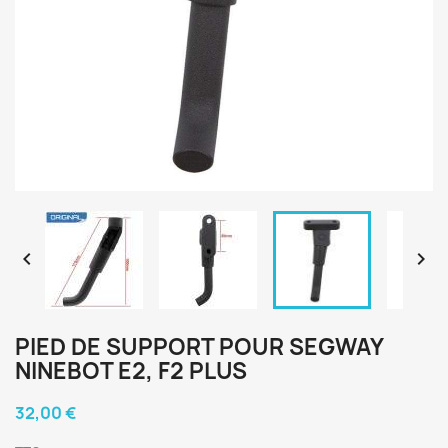


PIED DE SUPPORT POUR SEGWAY
NINEBOT E2, F2 PLUS
32,00 €