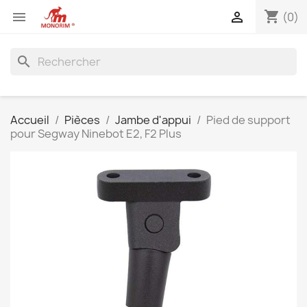
shopping_cart


(0)
search
Accueil
Pièces
Jambe d'appui
Pied de support
pour Segway Ninebot E2, F2 Plus