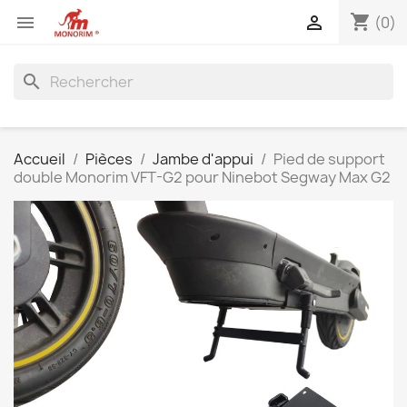
shopping_cart


(0)
search
Accueil
Pièces
Jambe d'appui
Pied de support
double Monorim VFT-G2 pour Ninebot Segway Max G2