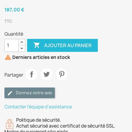
187,00 €
TTC
Quantité

AJOUTER AU PANIER

Derniers articles en stock
Partager
Donnez votre avis
Contacter l'équipe d'assistance
Politique de sécurité.
Achat sécurisé avec certificat de sécurité SSL.
Modes de paiement sécurisés