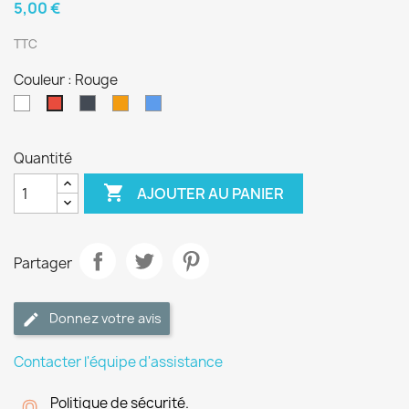
5,00 €
TTC
Couleur : Rouge
Blanc
Noir
Orange
Bleu
Rouge
Quantité

AJOUTER AU PANIER
Partager
Donnez votre avis
Contacter l'équipe d'assistance
Politique de sécurité.