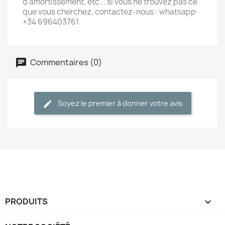
d'amortissement, etc... si vous ne trouvez pas ce
que vous cherchez, contactez-nous : whatsapp
+34 696403761
Commentaires (0)
Soyez le premier à donner votre avis
PRODUITS
