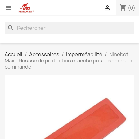
shopping_cart


(0)
search
Accueil
Accessoires
Imperméabilité
Ninebot
Max - Housse de protection étanche pour panneau de
commande