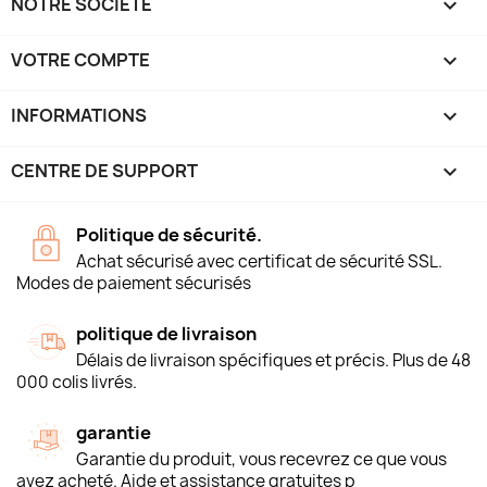
NOTRE SOCIÉTÉ

VOTRE COMPTE

INFORMATIONS
keyboard_arrow_down
CENTRE DE SUPPORT

Politique de sécurité.
Achat sécurisé avec certificat de sécurité SSL.
Modes de paiement sécurisés
politique de livraison
Délais de livraison spécifiques et précis. Plus de 48
000 colis livrés.
garantie
Garantie du produit, vous recevrez ce que vous
avez acheté. Aide et assistance gratuites p