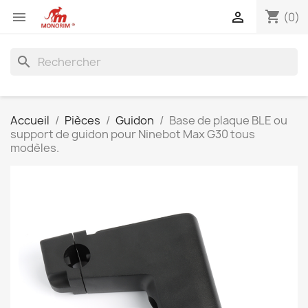
shopping_cart


(0)
search
Accueil
Pièces
Guidon
Base de plaque BLE ou
support de guidon pour Ninebot Max G30 tous
modèles.