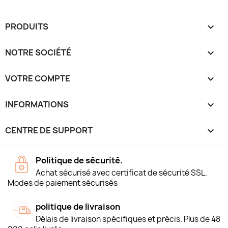
PRODUITS

NOTRE SOCIÉTÉ

VOTRE COMPTE

INFORMATIONS
keyboard_arrow_down
CENTRE DE SUPPORT

Politique de sécurité.
Achat sécurisé avec certificat de sécurité SSL.
Modes de paiement sécurisés
politique de livraison
Délais de livraison spécifiques et précis. Plus de 48