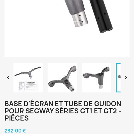


BASE D'ÉCRAN ET TUBE DE GUIDON
POUR SEGWAY SÉRIES GT1 ET GT2 -
PIÈCES
232,00 €