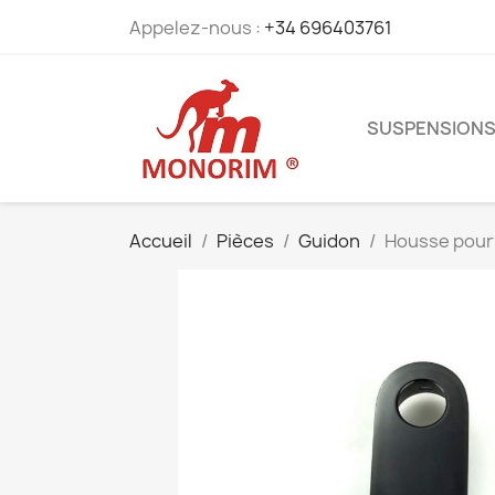
Appelez-nous :
+34 696403761
SUSPENSION
Accueil
Pièces
Guidon
Housse pour 