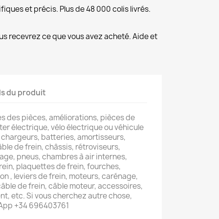
fiques et précis. Plus de 48 000 colis livrés.
us recevrez ce que vous avez acheté. Aide et
ls du produit
s des pièces, améliorations, pièces de
er électrique, vélo électrique ou véhicule
 chargeurs, batteries, amortisseurs,
âble de frein, châssis, rétroviseurs,
lage, pneus, chambres à air internes,
rein, plaquettes de frein, fourches,
on , leviers de frein, moteurs, carénage,
 câble de frein, câble moteur, accessoires,
t, etc. Si vous cherchez autre chose,
sApp +34 696403761