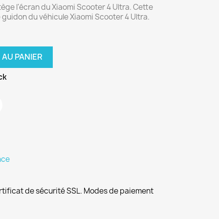
ège l'écran du Xiaomi Scooter 4 Ultra. Cette
le guidon du véhicule Xiaomi Scooter 4 Ultra.
 AU PANIER
ck
nce
rtificat de sécurité SSL. Modes de paiement