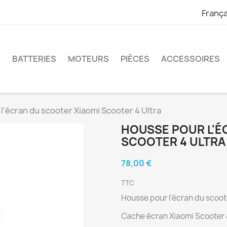
França
S
BATTERIES
MOTEURS
PIÈCES
ACCESSOIRES
l'écran du scooter Xiaomi Scooter 4 Ultra
HOUSSE POUR L'É
SCOOTER 4 ULTRA
78,00 €
TTC
Housse pour l'écran du scoot
Cache écran Xiaomi Scooter 