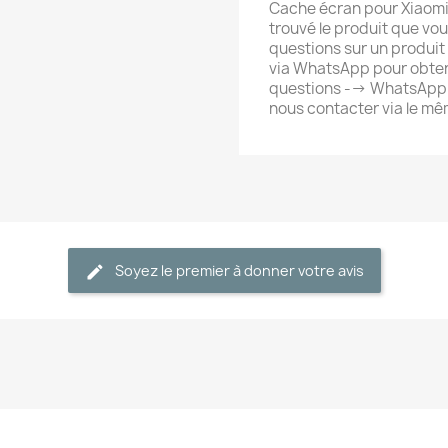
Cache écran pour Xiaomi 
trouvé le produit que vo
questions sur un produit
via WhatsApp pour obten
questions --> WhatsApp
nous contacter via le m
Soyez le premier à donner votre avis