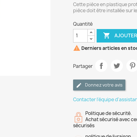
Cette pièce en plastique prot
pièce doit être installée sur 
Quantité

AJOUTER

Derniers articles en sto
Partager
Donnez votre avis
Contacter l'équipe d'assista
Politique de sécurité.
Achat sécurisé avec ce
sécurisés
politique de livraison