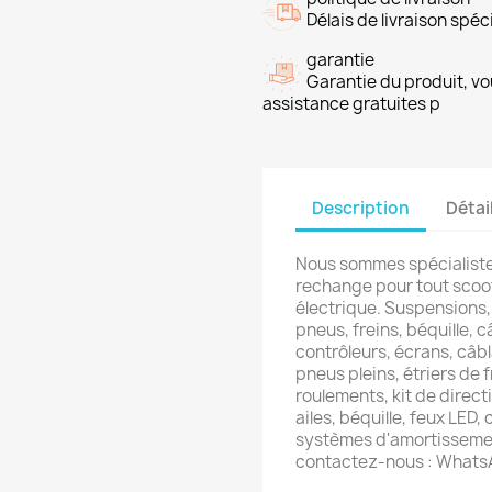
Délais de livraison spéci
garantie
Garantie du produit, vo
assistance gratuites p
Description
Détai
Nous sommes spécialiste
rechange pour tout scoot
électrique. Suspensions,
pneus, freins, béquille, c
contrôleurs, écrans, câb
pneus pleins, étriers de f
roulements, kit de directi
ailes, béquille, feux LED,
systèmes d'amortissemen
contactez-nous : What