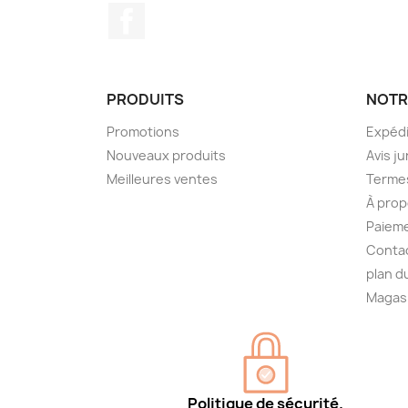
Facebook
PRODUITS
NOTR
Promotions
Expédi
Nouveaux produits
Avis ju
Meilleures ventes
Termes
À prop
Paieme
Conta
plan d
Magas
Politique de sécurité.