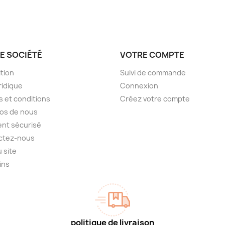
E SOCIÉTÉ
VOTRE COMPTE
tion
Suivi de commande
ridique
Connexion
 et conditions
Créez votre compte
os de nous
nt sécurisé
ctez-nous
u site
ins
politique de livraison