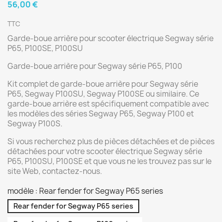
56,00 €
TTC
Garde-boue arrière pour scooter électrique Segway série
P65, P100SE, P100SU
Garde-boue arrière pour Segway série P65, P100
Kit complet de garde-boue arrière pour Segway série
P65, Segway P100SU, Segway P100SE ou similaire. Ce
garde-boue arrière est spécifiquement compatible avec
les modèles des séries Segway P65, Segway P100 et
Segway P100S.
Si vous recherchez plus de pièces détachées et de pièces
détachées pour votre scooter électrique Segway série
P65, P100SU, P100SE et que vous ne les trouvez pas sur le
site Web, contactez-nous.
modèle : Rear fender for Segway P65 series
Rear fender for Segway P65 series