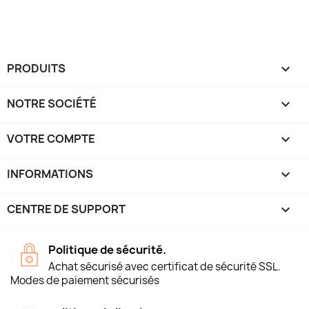
PRODUITS

NOTRE SOCIÉTÉ

VOTRE COMPTE

INFORMATIONS
keyboard_arrow_down
CENTRE DE SUPPORT

Politique de sécurité.
Achat sécurisé avec certificat de sécurité SSL.
Modes de paiement sécurisés