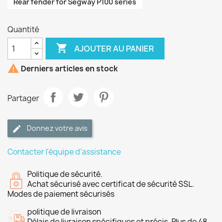
Rear fender for Segway P100 series
Quantité

AJOUTER AU PANIER

Derniers articles en stock
Partager
Donnez votre avis
Contacter l'équipe d'assistance
Politique de sécurité.
Achat sécurisé avec certificat de sécurité SSL.
Modes de paiement sécurisés
politique de livraison
Délais de livraison spécifiques et précis. Plus de 48