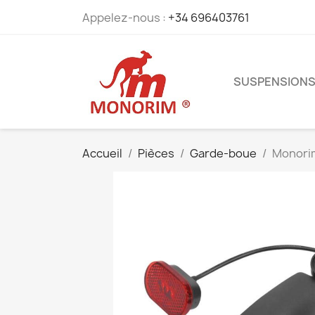
Appelez-nous :
+34 696403761
SUSPENSION
Accueil
Pièces
Garde-boue
Monorim