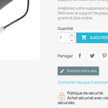
Améliorez votre suspension 
DMX avec le support de plaque
grand et plus visible.
Quantité

AJOUTER
Partager
Donnez votre avis
Contacter l'équipe d'assista
Politique de sécurité.
Achat sécurisé avec ce
sécurisés