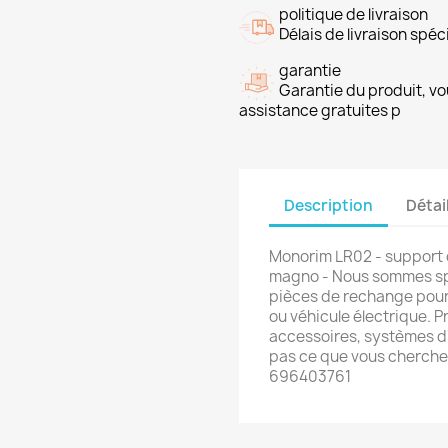
politique de livraison
Délais de livraison spéci
garantie
Garantie du produit, vo
assistance gratuites p
Description
Détai
Monorim LR02 - support d
magno - Nous sommes spé
pièces de rechange pour 
ou véhicule électrique. P
accessoires, systèmes d'
pas ce que vous cherche
696403761