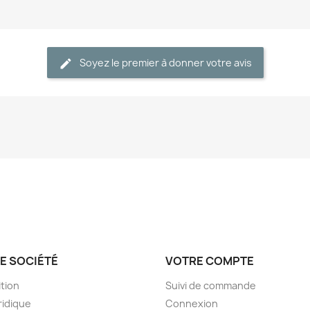
Soyez le premier à donner votre avis
E SOCIÉTÉ
VOTRE COMPTE
tion
Suivi de commande
ridique
Connexion