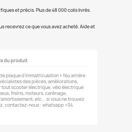
fiques et précis. Plus de 48 000 colis livrés.
us recevrez ce que vous avez acheté. Aide et
ls du produit
e plaque d'immatriculation + feu arrière
cialistes des pièces, améliorations,
tout scooter électrique, vélo électrique
neus, freins, moteurs, carénage,
amortissement, etc... si vous ne trouvez
z, contactez-nous : whatsapp +34