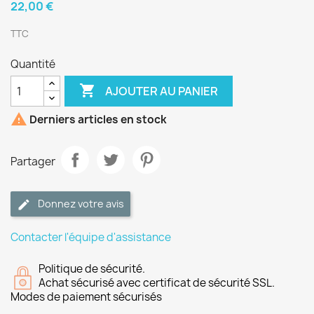
22,00 €
TTC
Quantité

AJOUTER AU PANIER

Derniers articles en stock
Partager
Donnez votre avis
Contacter l'équipe d'assistance
Politique de sécurité.
Achat sécurisé avec certificat de sécurité SSL.
Modes de paiement sécurisés