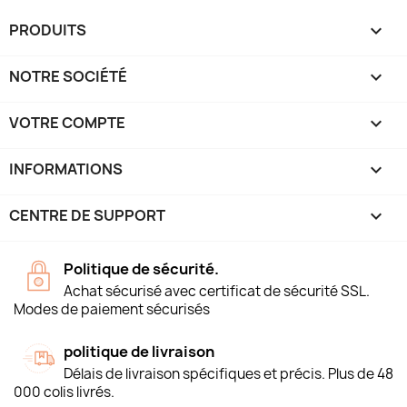
PRODUITS

NOTRE SOCIÉTÉ

VOTRE COMPTE

INFORMATIONS
keyboard_arrow_down
CENTRE DE SUPPORT

Politique de sécurité.
Achat sécurisé avec certificat de sécurité SSL.
Modes de paiement sécurisés
politique de livraison
Délais de livraison spécifiques et précis. Plus de 48
000 colis livrés.