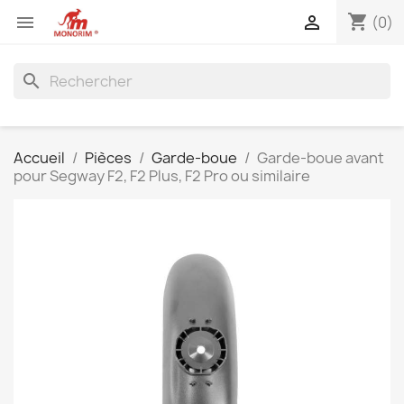
shopping_cart


(0)
search
Accueil
Pièces
Garde-boue
Garde-boue avant
pour Segway F2, F2 Plus, F2 Pro ou similaire