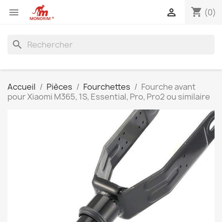
shopping_cart


(0)
search
Accueil
Pièces
Fourchettes
Fourche avant
pour Xiaomi M365, 1S, Essential, Pro, Pro2 ou similaire