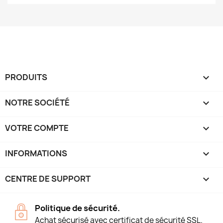
PRODUITS

NOTRE SOCIÉTÉ

VOTRE COMPTE

INFORMATIONS
keyboard_arrow_down
CENTRE DE SUPPORT

Politique de sécurité.
Achat sécurisé avec certificat de sécurité SSL.