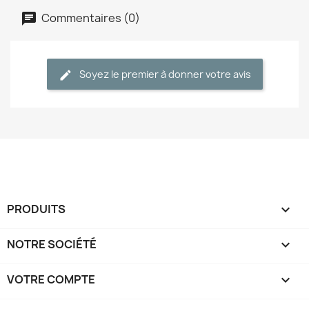
Commentaires (0)
Soyez le premier à donner votre avis
PRODUITS

NOTRE SOCIÉTÉ

VOTRE COMPTE
