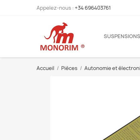
Appelez-nous :
+34 696403761
SUSPENSION
Accueil
Pièces
Autonomie et électron