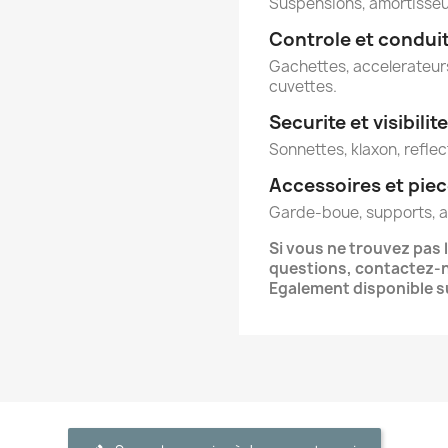
Suspensions, amortisse
Controle et condui
Gachettes, accelerateurs
cuvettes.
Securite et visibilite
Sonnettes, klaxon, reflec
Accessoires et pie
Garde-boue, supports, ac
Si vous ne trouvez pas 
questions, contactez-
Egalement disponible s