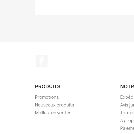
Facebook
PRODUITS
NOTR
Promotions
Expédi
Nouveaux produits
Avis ju
Meilleures ventes
Termes
À prop
Paieme