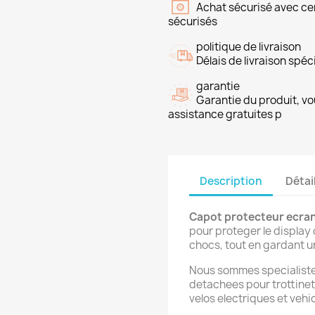
Achat sécurisé avec ce
sécurisés
politique de livraison
Délais de livraison spéci
garantie
Garantie du produit, vo
assistance gratuites p
Description
Détai
Capot protecteur ecran
pour proteger le display 
chocs, tout en gardant un
Nous sommes specialistes
detachees pour trottinet
velos electriques et vehi