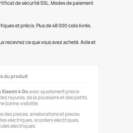
rtificat de sécurité SSL. Modes de paiement
fiques et précis. Plus de 48 000 colis livrés.
us recevrez ce que vous avez acheté. Aide et
ls du produit
 Xiaomi 4 Go
avec ajustement precis
des rayures, de la poussiere et des petits
e bonne visibilite.
 des pieces, ameliorations et pieces
tes electriques, scooters electriques,
cules electriques.