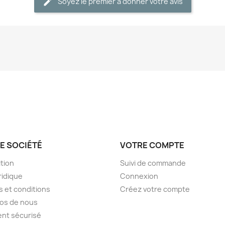
Soyez le premier à donner votre avis
E SOCIÉTÉ
VOTRE COMPTE
tion
Suivi de commande
ridique
Connexion
 et conditions
Créez votre compte
os de nous
nt sécurisé