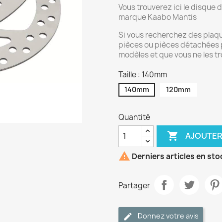
Vous trouverez ici le disque d
marque Kaabo Mantis
Si vous recherchez des plaque
pièces ou pièces détachées 
modèles et que vous ne les tr
Taille : 140mm
140mm
120mm
Quantité

AJOUTER

Derniers articles en sto
Partager
Donnez votre avis