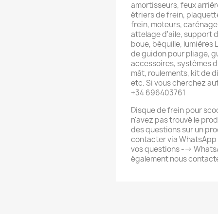
amortisseurs, feux arrièr
étriers de frein, plaquett
frein, moteurs, carénage
attelage d'aile, support d
boue, béquille, lumières
de guidon pour pliage, g
accessoires, systèmes d'
mât, roulements, kit de di
etc. Si vous cherchez a
+34 696403761
Disque de frein pour sco
n'avez pas trouvé le pro
des questions sur un pro
contacter via WhatsApp 
vos questions --> What
également nous contacte