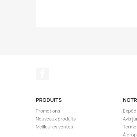
Facebook
PRODUITS
NOTR
Promotions
Expédi
Nouveaux produits
Avis ju
Meilleures ventes
Termes
À prop