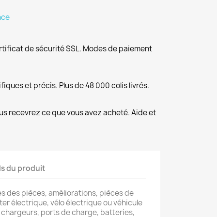
nce
rtificat de sécurité SSL. Modes de paiement
fiques et précis. Plus de 48 000 colis livrés.
us recevrez ce que vous avez acheté. Aide et
ls du produit
s des pièces, améliorations, pièces de
er électrique, vélo électrique ou véhicule
 chargeurs, ports de charge, batteries,