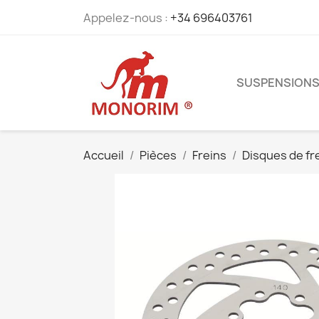
Appelez-nous :
+34 696403761
SUSPENSION
Accueil
Pièces
Freins
Disques de fr