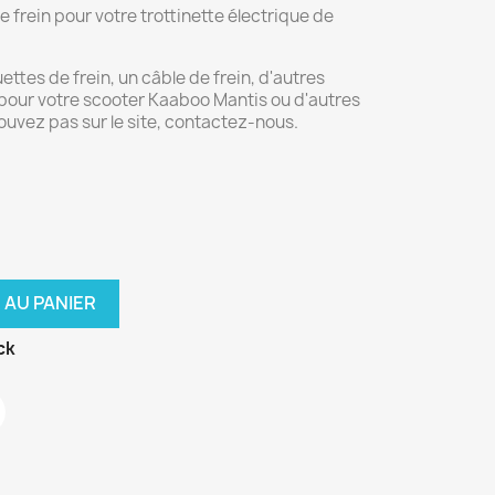
e frein pour votre trottinette électrique de
ttes de frein, un câble de frein, d'autres
pour votre scooter Kaaboo Mantis ou d'autres
ouvez pas sur le site, contactez-nous.
 AU PANIER
ck