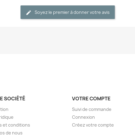
Soyez le premier à donner votre avis
E SOCIÉTÉ
VOTRE COMPTE
tion
Suivi de commande
ridique
Connexion
 et conditions
Créez votre compte
os de nous