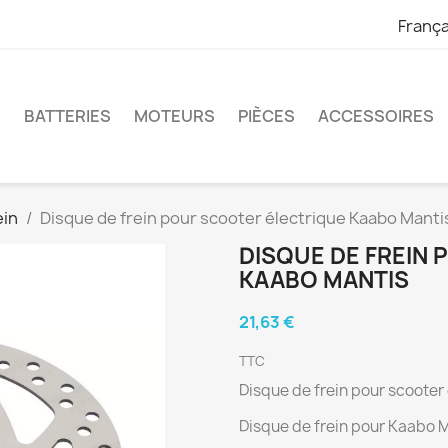
França
S
BATTERIES
MOTEURS
PIÈCES
ACCESSOIRES
ein
Disque de frein pour scooter électrique Kaabo Manti
DISQUE DE FREIN
KAABO MANTIS
21,63 €
TTC
Disque de frein pour scooter
Disque de frein pour Kaabo 