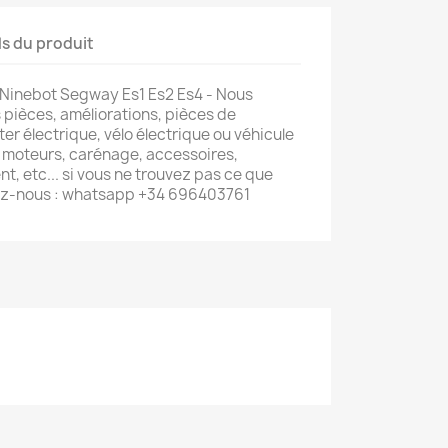
ls du produit
 Ninebot Segway Es1 Es2 Es4 - Nous
pièces, améliorations, pièces de
er électrique, vélo électrique ou véhicule
s, moteurs, carénage, accessoires,
, etc... si vous ne trouvez pas ce que
ez-nous : whatsapp +34 696403761