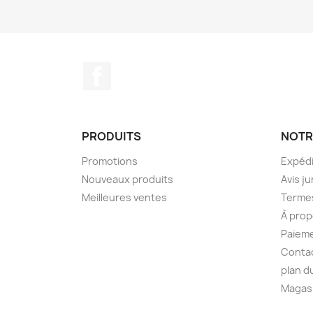
Facebook
PRODUITS
NOTR
Promotions
Expédi
Nouveaux produits
Avis ju
Meilleures ventes
Termes
À prop
Paieme
Conta
plan d
Magas