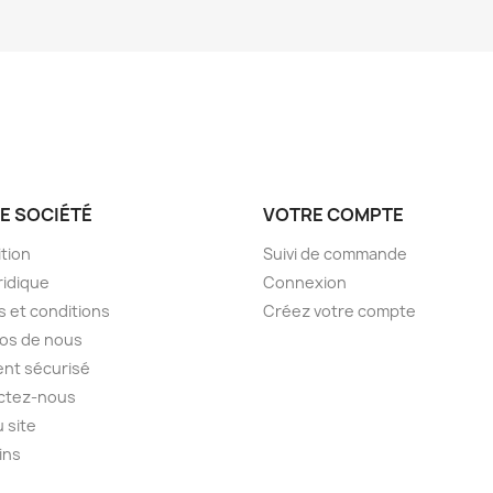
E SOCIÉTÉ
VOTRE COMPTE
tion
Suivi de commande
ridique
Connexion
 et conditions
Créez votre compte
os de nous
nt sécurisé
ctez-nous
u site
ins