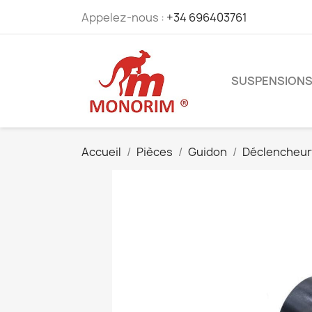
Appelez-nous :
+34 696403761
SUSPENSION
Accueil
Pièces
Guidon
Déclencheur 