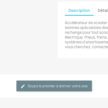
Description
Détai
Accélérateur de scooter
sommes spécialistes des 
rechange pour tout scoot
électrique. Pneus, frein
systèmes d'amortissement
vous cherchez, contact
Soyez le premier à donner votre avis