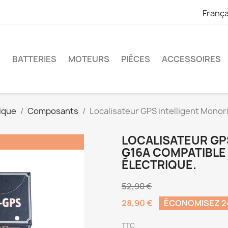
França
S
BATTERIES
MOTEURS
PIÈCES
ACCESSOIRES
ique
Composants
Localisateur GPS intelligent Monor
LOCALISATEUR GP
G16A COMPATIBLE
ÉLECTRIQUE.
52,90 €
28,90 €
ÉCONOMISEZ 24
TTC