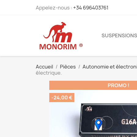
Appelez-nous :
+34 696403761
SUSPENSION
Accueil
Pièces
Autonomie et électron
électrique.
PROMO !
-24,00 €