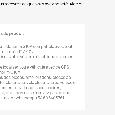
us recevrez ce que vous avez acheté. Aide et
ls du produit
gent Monorim G16A compatible avec tout
e d'entrée 12 à 90v
isez votre véhicule électrique en temps
e localiser votre véhicule avec ce GPS
onorim G16A.
s des pièces, améliorations, pièces de
er électrique, vélo électrique ou véhicule
s, moteurs, carénage, accessoires,
, etc... si vous ne trouvez pas ce que
ez-nous : whatsapp +34 696403761