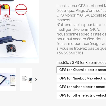
Localisateur GPS intelligent
électrique. Plage d'entrée 12
GPS Monorim G16A. Localisez 
moment.
N'attendez plus pour faire lo
intelligent Monorim G16A.
Nous sommes spécialistes de
pour tout scooter électrique,
freins, moteurs, carénage, a
si vous ne trouvez pas ce q
+34 696403761
modèle : GPS for Xiaomi elect
GPS for Xiaomi electric sco
GPS for Ninebot Max electri

GPS for other electric scoot
GPS for other electric vehic