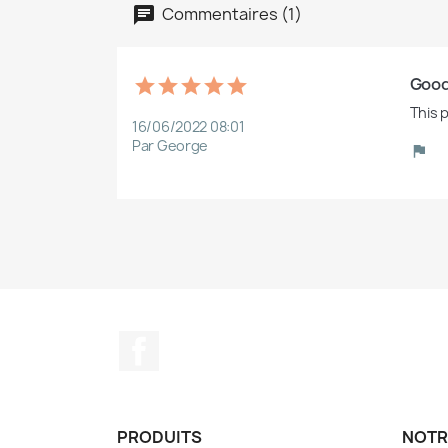
Commentaires (1)
Good
This p
16/06/2022 08:01
Par George
Facebook
PRODUITS
NOTR