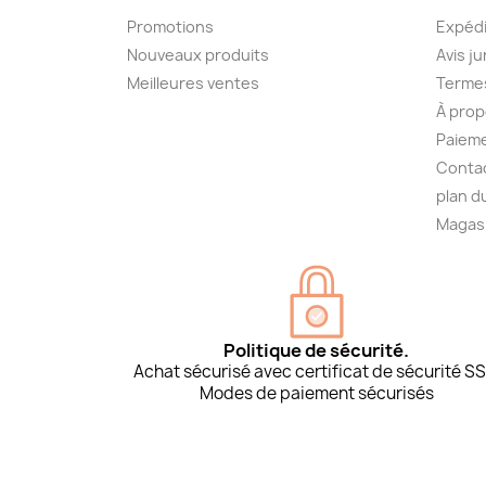
Promotions
Expédi
Nouveaux produits
Avis ju
Meilleures ventes
Termes
À prop
Paieme
Conta
plan d
Magas
Politique de sécurité.
Achat sécurisé avec certificat de sécurité SS
Modes de paiement sécurisés