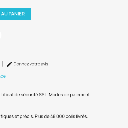
 AU PANIER
Donnez votre avis
nce
rtificat de sécurité SSL. Modes de paiement
fiques et précis. Plus de 48 000 colis livrés.