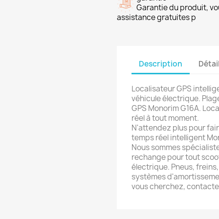
Garantie du produit, vo
assistance gratuites p
Description
Détai
Localisateur GPS intelli
véhicule électrique. Plag
GPS Monorim G16A. Local
réel à tout moment.
N'attendez plus pour fair
temps réel intelligent M
Nous sommes spécialiste
rechange pour tout scoot
électrique. Pneus, frein
systèmes d'amortissement
vous cherchez, contact