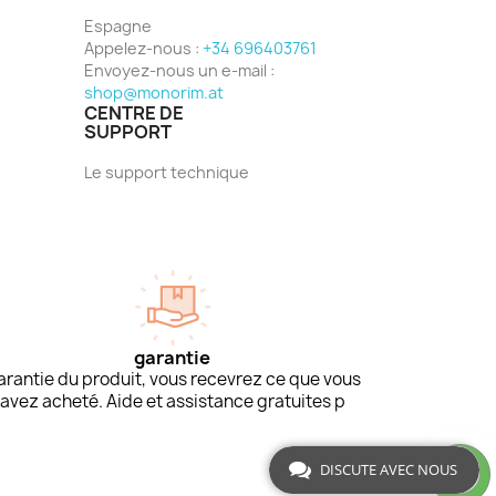
Espagne
Appelez-nous :
+34 696403761
Envoyez-nous un e-mail :
shop@monorim.at
CENTRE DE
SUPPORT
Le support technique
garantie
arantie du produit, vous recevrez ce que vous
avez acheté. Aide et assistance gratuites p
DISCUTE AVEC NOUS