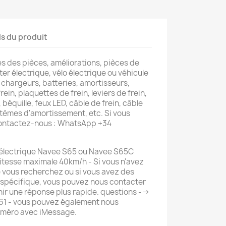
ls du produit
s des pièces, améliorations, pièces de
er électrique, vélo électrique ou véhicule
 chargeurs, batteries, amortisseurs,
rein, plaquettes de frein, leviers de frein,
 béquille, feux LED, câble de frein, câble
tèmes d'amortissement, etc. Si vous
contactez-nous : WhatsApp +34
 électrique Navee S65 ou Navee S65C
vitesse maximale 40km/h - Si vous n'avez
e vous recherchez ou si vous avez des
 spécifique, vous pouvez nous contacter
r une réponse plus rapide. questions -->
 - vous pouvez également nous
uméro avec iMessage.