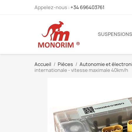
Appelez-nous :
+34 696403761
SUSPENSION
Accueil
Pièces
Autonomie et électron
internationale - vitesse maximale 40km/h