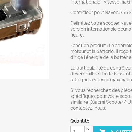
internationale - vitesse max
Contrôleur pour Navee S65 S
Délimitez votre scooter Nave
version internationale pour a
heure.
Fonction produit : Le contrôl
moteur et la batterie. Il reç
dirige l'énergie de la batterie
La particularité du contrôleur
déverrouillé et limite le sco
atteigne la vitesse maximale
Si vous recherchez des pièc
spécifiques pour votre scoo
similaire (Xiaomi Scooter 4 Ul
contactez-nous.
Quantité
