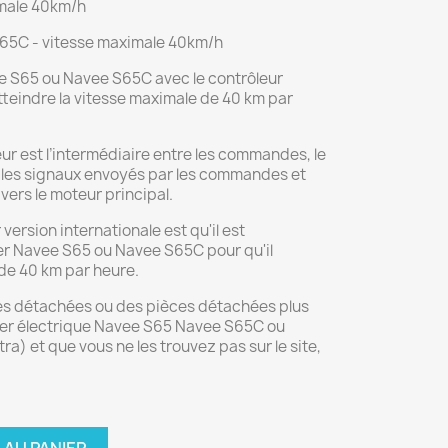
imale 40km/h
65C - vitesse maximale 40km/h
e S65 ou Navee S65C avec le contrôleur
tteindre la vitesse maximale de 40 km par
eur est l’intermédiaire entre les commandes, le
oit les signaux envoyés par les commandes et
 vers le moteur principal.
 version internationale est qu'il est
oter Navee S65 ou Navee S65C pour qu'il
 de 40 km par heure.
es détachées ou des pièces détachées plus
ter électrique Navee S65 Navee S65C ou
tra) et que vous ne les trouvez pas sur le site,