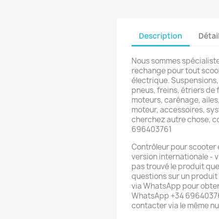
Description
Détai
Nous sommes spécialiste
rechange pour tout scoot
électrique. Suspensions,
pneus, freins, étriers de f
moteurs, carénage, ailes,
moteur, accessoires, sys
cherchez autre chose, 
696403761
Contrôleur pour scooter
version internationale - 
pas trouvé le produit qu
questions sur un produit
via WhatsApp pour obteni
WhatsApp +34 696403761
contacter via le même n