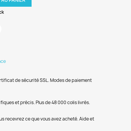
 AU PANIER
ck
nce
rtificat de sécurité SSL. Modes de paiement
fiques et précis. Plus de 48 000 colis livrés.
us recevrez ce que vous avez acheté. Aide et