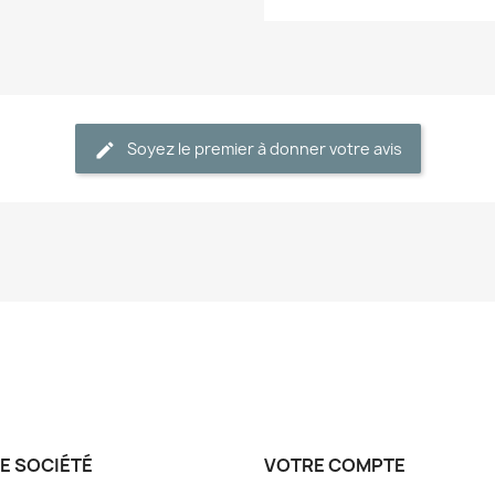
Soyez le premier à donner votre avis
E SOCIÉTÉ
VOTRE COMPTE