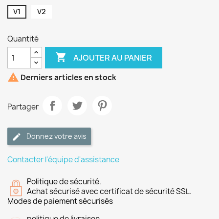
V1
V2
Quantité

AJOUTER AU PANIER

Derniers articles en stock
Partager
Donnez votre avis
Contacter l'équipe d'assistance
Politique de sécurité.
Achat sécurisé avec certificat de sécurité SSL.
Modes de paiement sécurisés
politique de livraison