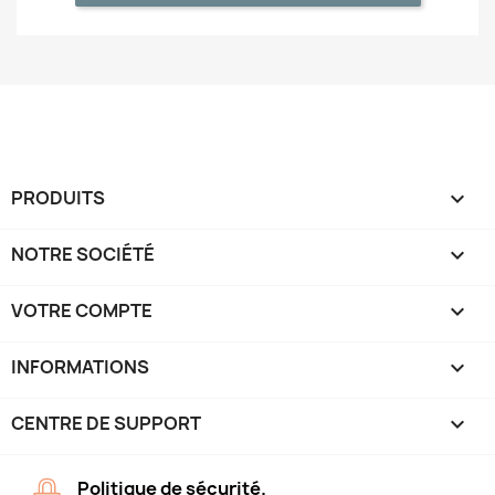
PRODUITS

NOTRE SOCIÉTÉ

VOTRE COMPTE

INFORMATIONS
keyboard_arrow_down
CENTRE DE SUPPORT

Politique de sécurité.