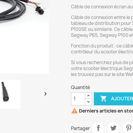
Câble de connexion écran au
Câble de connexion entre le 
tableau de distribution pou
P100SE ou similaire. Ce câbl
Segway P65, Segway P100 e
Fonction du produit : ce câb
contrôleur du scooter électri
Si vous recherchez plus de 
votre scooter électrique Seg
les trouvez pas sur le site W
Quantité


AJOUTER

Derniers articles en sto
Partager