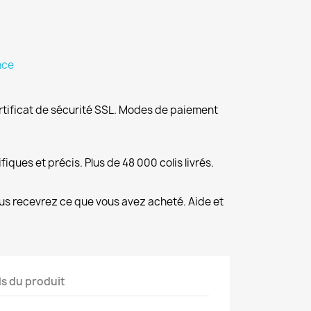
nce
rtificat de sécurité SSL. Modes de paiement
fiques et précis. Plus de 48 000 colis livrés.
us recevrez ce que vous avez acheté. Aide et
ls du produit