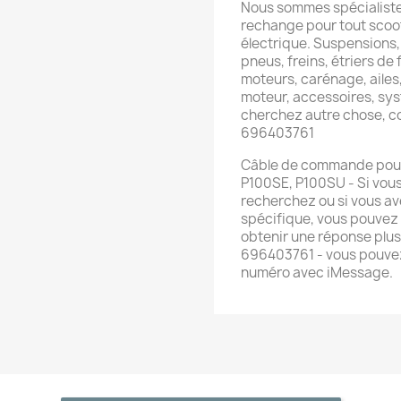
Nous sommes spécialiste
rechange pour tout scoot
électrique. Suspensions,
pneus, freins, étriers de f
moteurs, carénage, ailes,
moteur, accessoires, sys
cherchez autre chose, 
696403761
Câble de commande pour 
P100SE, P100SU - Si vous
recherchez ou si vous av
spécifique, vous pouvez
obtenir une réponse plu
696403761 - vous pouvez
numéro avec iMessage.