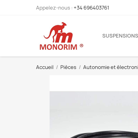
Appelez-nous :
+34 696403761
SUSPENSION
Accueil
Pièces
Autonomie et électron