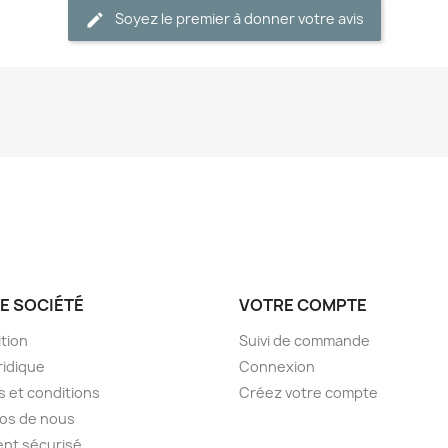
Soyez le premier à donner votre avis
E SOCIÉTÉ
VOTRE COMPTE
tion
Suivi de commande
ridique
Connexion
 et conditions
Créez votre compte
os de nous
nt sécurisé