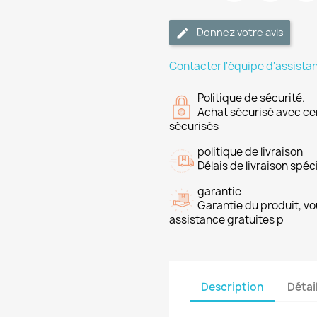
Donnez votre avis
Contacter l'équipe d'assista
Politique de sécurité.
Achat sécurisé avec ce
sécurisés
politique de livraison
Délais de livraison spéci
garantie
Garantie du produit, vo
assistance gratuites p
Description
Détai