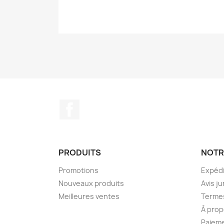
Facebook
PRODUITS
NOTR
Promotions
Expédi
Nouveaux produits
Avis ju
Meilleures ventes
Termes
À prop
Paieme