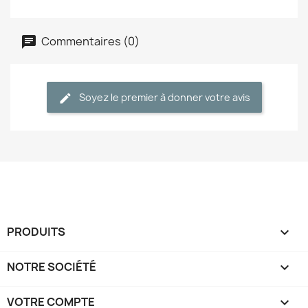
Commentaires (0)
Soyez le premier à donner votre avis
PRODUITS

NOTRE SOCIÉTÉ

VOTRE COMPTE
