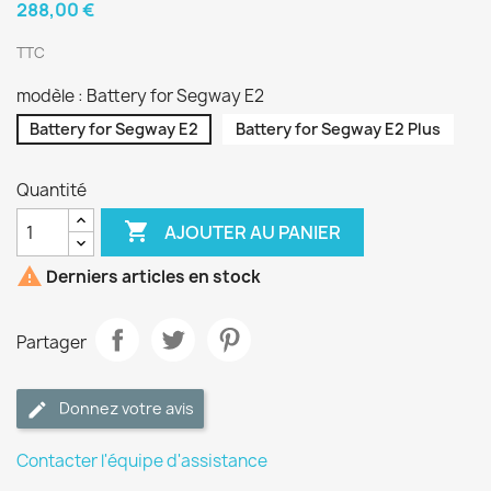
288,00 €
TTC
modèle : Battery for Segway E2
Battery for Segway E2
Battery for Segway E2 Plus
Quantité

AJOUTER AU PANIER

Derniers articles en stock
Partager
Donnez votre avis
Contacter l'équipe d'assistance