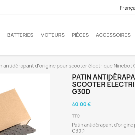
França
S
BATTERIES
MOTEURS
PIÈCES
ACCESSOIRES
n antidérapant d'origine pour scooter électrique Ninebot
PATIN ANTIDÉRAPA
SCOOTER ÉLECTRI
G30D
40,00 €
TTC
Patin antidérapant d'origine
G30D