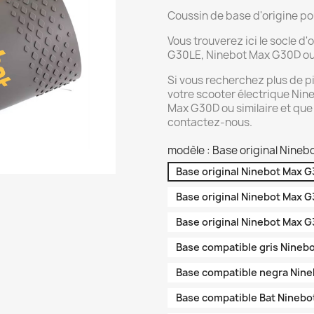
Coussin de base d'origine po
Vous trouverez ici le socle 
G30LE, Ninebot Max G30D ou 
Si vous recherchez plus de 
votre scooter électrique Ni
Max G30D ou similaire et que 
contactez-nous.
modèle : Base original Nine
Base original Ninebot Max 
Base original Ninebot Max 
Base original Ninebot Max 
Base compatible gris Nineb
Base compatible negra Nin
Base compatible Bat Nineb