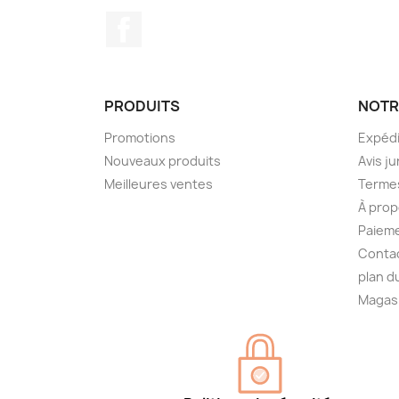
Facebook
PRODUITS
NOTR
Promotions
Expédi
Nouveaux produits
Avis ju
Meilleures ventes
Termes
À prop
Paieme
Conta
plan d
Magas