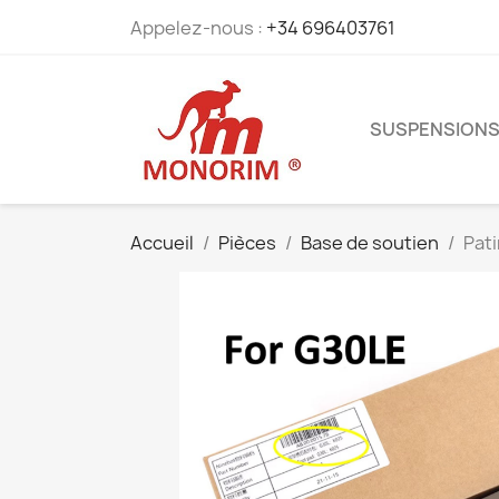
Appelez-nous :
+34 696403761
SUSPENSION
Accueil
Pièces
Base de soutien
Pati