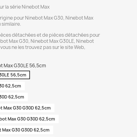
ur la série Ninebot Max
d'origine pour Ninebot Max G30, Ninebot Max
similaire.
pièces détachées et de pièces détachées pour
nebot Max G30, Ninebot Max G30LE, Ninebot
vous ne les trouvez pas sur le site Web,
bot Max G30LE 56,5cm
G30LE 56,5cm
G30 62,5cm
G30D 62,5cm
ot Max G30 G30D 62,5cm
ebot Max G30 G30D 62,5cm
ot Max G30 G30D 62,5cm