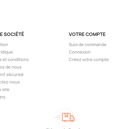
E SOCIÉTÉ
VOTRE COMPTE
tion
Suivi de commande
ridique
Connexion
 et conditions
Créez votre compte
os de nous
nt sécurisé
ctez-nous
u site
ins