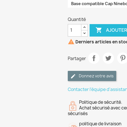
Base compatible Cap Nineb
Quantité

AJOUTER

Derniers articles en sto
Partager
Donnez votre avis
Contacter l'équipe d'assista
Politique de sécurité.
Achat sécurisé avec ce
sécurisés
politique de livraison