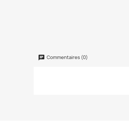
Commentaires (0)