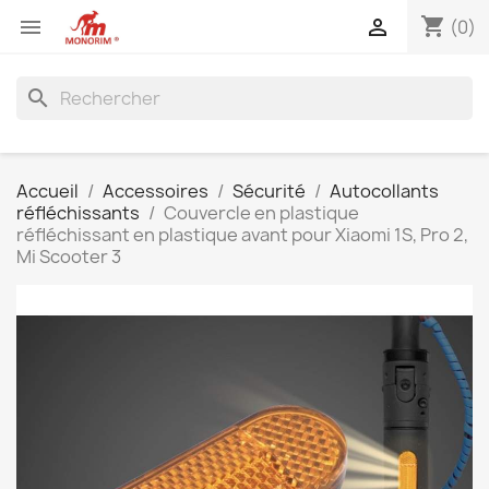
shopping_cart


(0)
search
Accueil
Accessoires
Sécurité
Autocollants
réfléchissants
Couvercle en plastique
réfléchissant en plastique avant pour Xiaomi 1S, Pro 2,
Mi Scooter 3