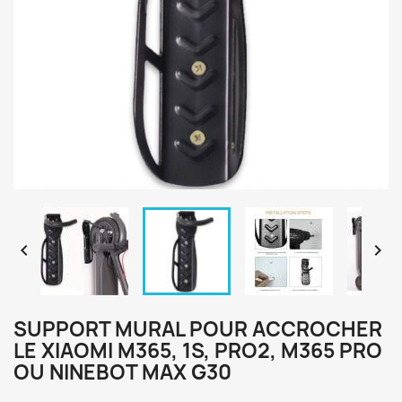


SUPPORT MURAL POUR ACCROCHER
LE XIAOMI M365, 1S, PRO2, M365 PRO
OU NINEBOT MAX G30