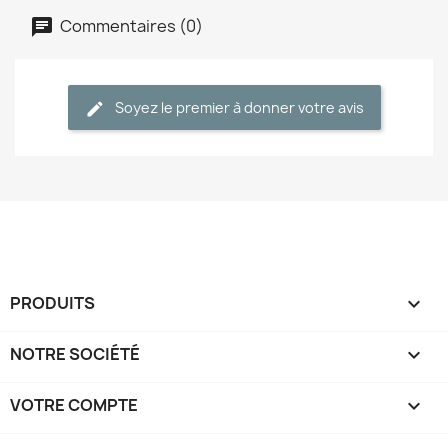
Commentaires (0)
Soyez le premier à donner votre avis
PRODUITS

NOTRE SOCIÉTÉ

VOTRE COMPTE
