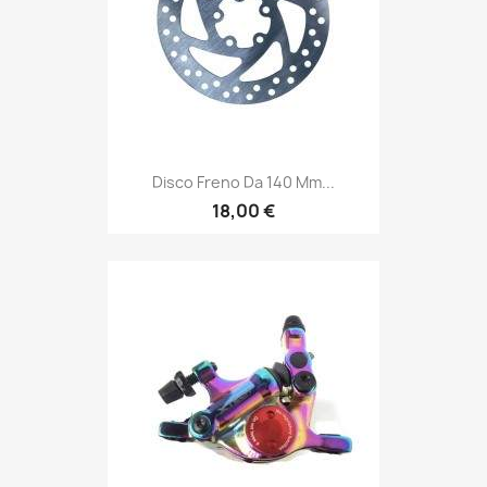
Disco Freno Da 140 Mm...
18,00 €