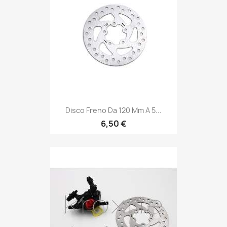
Disco Freno Da 120 Mm A 5...
6,50 €