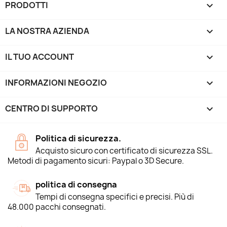
PRODOTTI

LA NOSTRA AZIENDA

IL TUO ACCOUNT

INFORMAZIONI NEGOZIO
keyboard_arrow_down
CENTRO DI SUPPORTO

Politica di sicurezza.
Acquisto sicuro con certificato di sicurezza SSL.
Metodi di pagamento sicuri: Paypal o 3D Secure.
politica di consegna
Tempi di consegna specifici e precisi. Più di
48.000 pacchi consegnati.