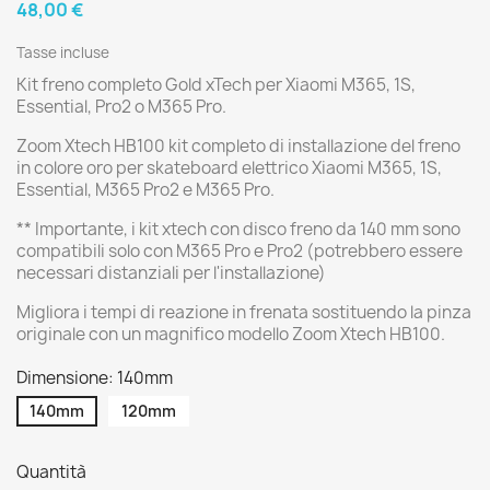
48,00 €
Tasse incluse
Kit freno completo Gold xTech per Xiaomi M365, 1S,
Essential, Pro2 o M365 Pro.
Zoom Xtech HB100 kit completo di installazione del freno
in colore oro per skateboard elettrico Xiaomi M365, 1S,
Essential, M365 Pro2 e M365 Pro.
** Importante, i kit xtech con disco freno da 140 mm sono
compatibili solo con M365 Pro e Pro2 (potrebbero essere
necessari distanziali per l'installazione)
Migliora i tempi di reazione in frenata sostituendo la pinza
originale con un magnifico modello Zoom Xtech HB100.
Dimensione: 140mm
140mm
120mm
Quantità