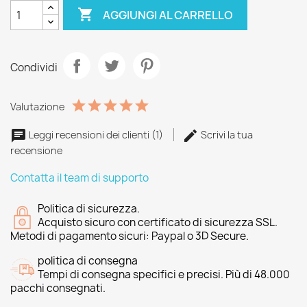

AGGIUNGI AL CARRELLO
Condividi
Valutazione
Leggi recensioni dei clienti (1)
Scrivi la tua
recensione
Contatta il team di supporto
Politica di sicurezza.
Acquisto sicuro con certificato di sicurezza SSL.
Metodi di pagamento sicuri: Paypal o 3D Secure.
politica di consegna
Tempi di consegna specifici e precisi. Più di 48.000
pacchi consegnati.