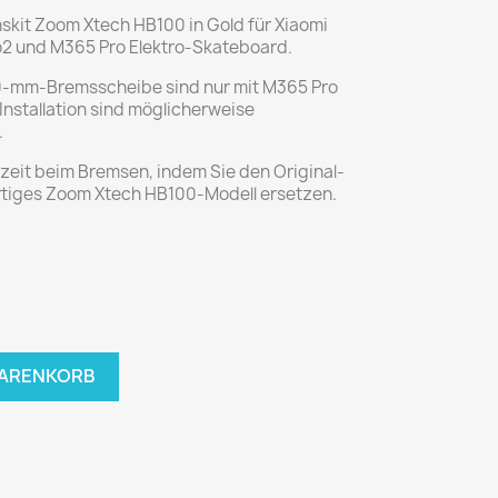
skit Zoom Xtech HB100 in Gold für Xiaomi
ro2 und M365 Pro Elektro-Skateboard.
140-mm-Bremsscheibe sind nur mit M365 Pro
Installation sind möglicherweise
.
zeit beim Bremsen, indem Sie den Original-
rtiges Zoom Xtech HB100-Modell ersetzen.
WARENKORB