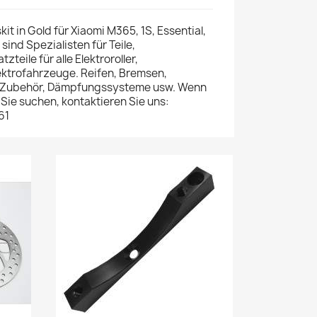
t in Gold für Xiaomi M365, 1S, Essential,
sind Spezialisten für Teile,
teile für alle Elektroroller,
ektrofahrzeuge. Reifen, Bremsen,
, Zubehör, Dämpfungssysteme usw. Wenn
 Sie suchen, kontaktieren Sie uns:
61