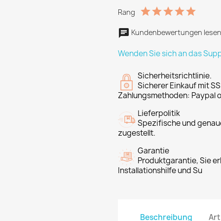
Rang
Kundenbewertungen lesen
Wenden Sie sich an das Sup
Sicherheitsrichtlinie.
Sicherer Einkauf mit SS
Zahlungsmethoden: Paypal o
Lieferpolitik
Spezifische und genaue
zugestellt.
Garantie
Produktgarantie, Sie er
Installationshilfe und Su
Beschreibung
Art