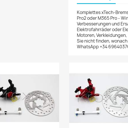
Komplettes xTech-Bremski
Pro2 oder M365 Pro - Wir 
Verbesserungen und Ersatz
Elektrofahrräder oder El
Motoren, Verkleidungen
Sie nicht finden, wonach
WhatsApp +34 6964037