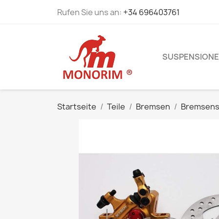
Rufen Sie uns an:
+34 696403761
SUSPENSION
Startseite
Teile
Bremsen
Bremsens