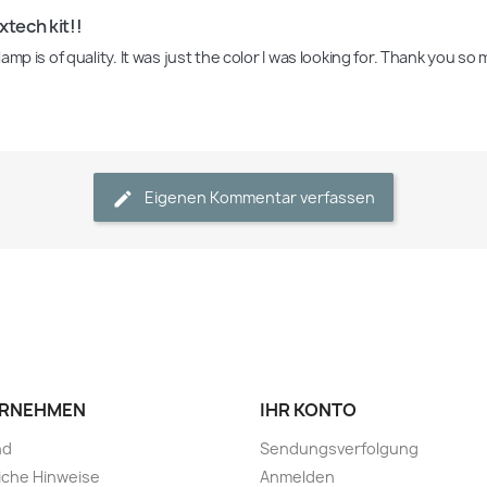
xtech kit!!
Eigenen Kommentar verfassen
RNEHMEN
IHR KONTO
nd
Sendungsverfolgung
iche Hinweise
Anmelden