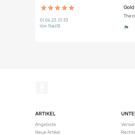
Gold 
01.04.23, 01:33
Von Raul B.
Facebook
ARTIKEL
UNTE
Angebote
Versa
Neue Artikel
Rechtl