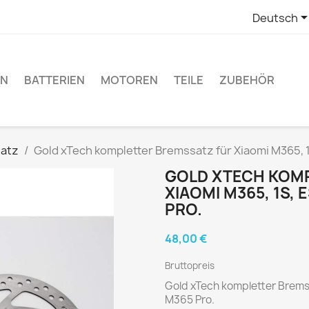
Deutsch
EN
BATTERIEN
MOTOREN
TEILE
ZUBEHÖR
atz
Gold xTech kompletter Bremssatz für Xiaomi M365, 1
GOLD XTECH KOM
XIAOMI M365, 1S,
PRO.
48,00 €
Bruttopreis
Gold xTech kompletter Bremss
M365 Pro.