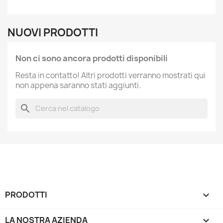
NUOVI PRODOTTI
Non ci sono ancora prodotti disponibili
Resta in contatto! Altri prodotti verranno mostrati qui
non appena saranno stati aggiunti.
search
PRODOTTI

LA NOSTRA AZIENDA
