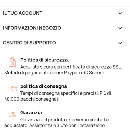
IL TUO ACCOUNT

INFORMAZIONI NEGOZIO
keyboard_arrow_down
CENTRO DI SUPPORTO

Politica di sicurezza.
Acquisto sicuro con certificato di sicurezza SSL.
Metodi di pagamento sicuri: Paypal o 3D Secure.
politica di consegna
Tempi di consegna specifici e precisi. Più di
48.000 pacchi consegnati.
Garanzia
Garanzia del prodotto, riceverai ciò che hai
acquistato. Assistenza e aiuto per l'installazione